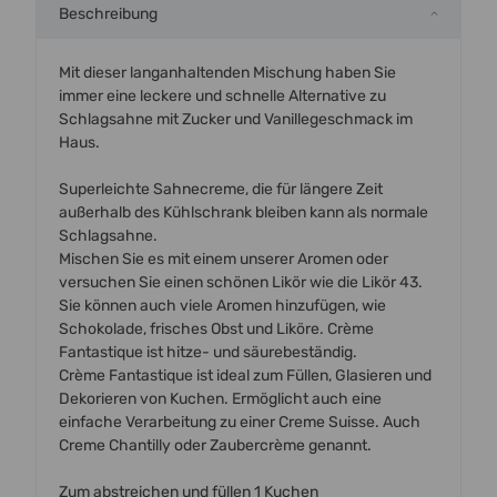
Beschreibung
Mit dieser langanhaltenden Mischung haben Sie
immer eine leckere und schnelle Alternative zu
Schlagsahne mit Zucker und Vanillegeschmack im
Haus.
Superleichte Sahnecreme, die für längere Zeit
außerhalb des Kühlschrank bleiben kann als normale
Schlagsahne.
Mischen Sie es mit einem unserer Aromen oder
versuchen Sie einen schönen Likör wie die Likör 43.
Sie können auch viele Aromen hinzufügen, wie
Schokolade, frisches Obst und Liköre. Crème
Fantastique ist hitze- und säurebeständig.
Crème Fantastique ist ideal zum Füllen, Glasieren und
Dekorieren von Kuchen. Ermöglicht auch eine
einfache Verarbeitung zu einer Creme Suisse. Auch
Creme Chantilly oder Zaubercrème genannt.
Zum abstreichen und füllen 1 Kuchen