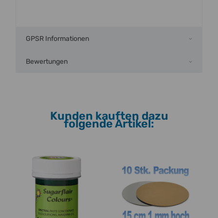
GPSR Informationen
Bewertungen
Kunden kauften dazu
folgende Artikel: