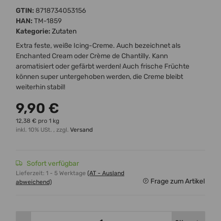
GTIN:
8718734053156
HAN:
TM-1859
Kategorie:
Zutaten
Extra feste, weiße Icing-Creme. Auch bezeichnet als
Enchanted Cream oder Crème de Chantilly. Kann
aromatisiert oder gefärbt werden! Auch frische Früchte
können super untergehoben werden, die Creme bleibt
weiterhin stabil!
9,90 €
12,38 € pro 1 kg
inkl. 10% USt. , zzgl.
Versand
Sofort verfügbar
Lieferzeit:
1 - 5 Werktage
(AT - Ausland
Frage zum Artikel
abweichend)