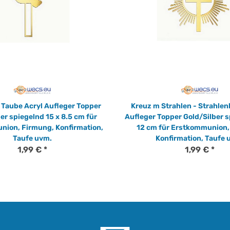
 Taube Acryl Aufleger Topper
Kreuz m Strahlen - Strahlen
er spiegelnd 15 x 8.5 cm für
Aufleger Topper Gold/Silber s
ion, Firmung, Konfirmation,
12 cm für Erstkommunion,
Taufe uvm.
Konfirmation, Taufe 
1,99 €
*
1,99 €
*