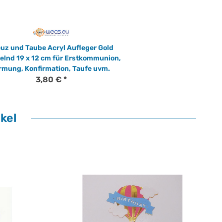
uz und Taube Acryl Aufleger Gold
elnd 19 x 12 cm für Erstkommunion,
rmung, Konfirmation, Taufe uvm.
3,80 €
*
kel