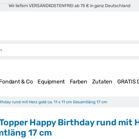
Wir liefern VERSANDKOSTENFREI ab 75 € in ganz Deutschland
Fondant & Co
Equipment
Farben
Zutaten
GRATIS 
thday rund mit Herz gold ca. 11 x 11 cm Gesamtläng 17 cm
 Topper Happy Birthday rund mit He
tläng 17 cm