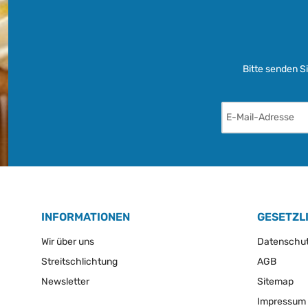
Bitte senden S
INFORMATIONEN
GESETZL
Wir über uns
Datenschu
Streitschlichtung
AGB
Newsletter
Sitemap
Impressum