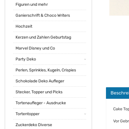
Figuren und mehr
Ganierschrift & Choco Writers
Hochzeit
Kerzen und Zahlen Geburtstag
Marvel Disney und Co
Party Deko
Perlen, Sprinkles, Kugeln, Crispies
Schokolade Deko Aufleger
Stecker, Topper und Picks
Beschre
Tortenaufleger - Ausdrucke
Cake Top
Tortentopper
Vor Gebr
Zuckerdeko Diverse