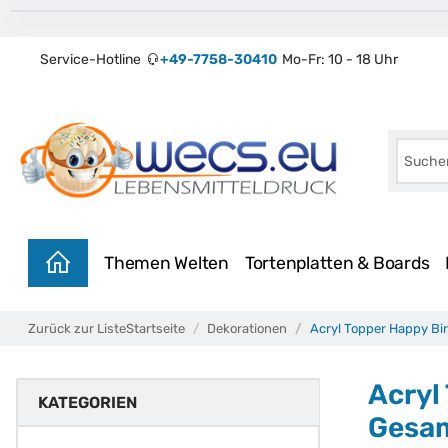
Service-Hotline
+49-7758-30410
Mo-Fr: 10 - 18 Uhr
Themen Welten
Tortenplatten & Boards
Zurück zur Liste
Startseite
Dekorationen
Acryl Topper Happy Bir
Acryl
KATEGORIEN
Gesam