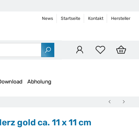
News
Startseite
Kontakt
Hersteller
Download
Abholung
rz gold ca. 11 x 11 cm