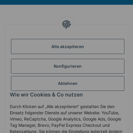
INFORMATIONEN
GESETZLICHE INFORMATIONEN
Alle akzeptieren
Konfigurieren
ZAHLUNG & VERSAND
Ablehnen
MEIN KONTO
Wie wir Cookies & Co nutzen
Durch Klicken auf „Alle akzeptieren“ gestatten Sie den
Vertrag widerrufen
Einsatz folgender Dienste auf unserer Website: YouTube,
Vimeo, ReCaptcha, Google Analytics, Google Ads, Google
Tag Manager, Brevo, PayPal Express Checkout und
Ratenzahlung. Sie können die Einstellung jederzeit ändern