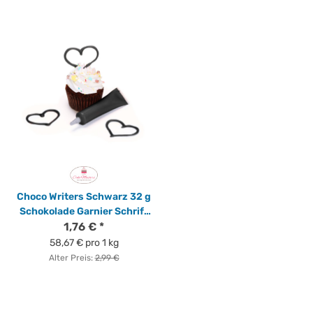
Choco Writers Schwarz 32 g
Schokolade Garnier Schrift
von Cake Masters
1,76 €
*
58,67 € pro 1 kg
Alter Preis:
2,99 €