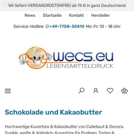
Wir liefern VERSANDKOSTENFREI ab 75 € in ganz Deutschland
News
Startseite
Kontakt
Hersteller
Service-Hotline
+49-7758-30410
Mo-Fr: 10 - 18 Uhr
Schokolade und Kakaobutter
Hochwertige Kuvertüre & Kakaobutter von Callebaut & Decora.
Dunkle, weiße & Vollmilch-Kuvertüre für Pralinen, Torten &