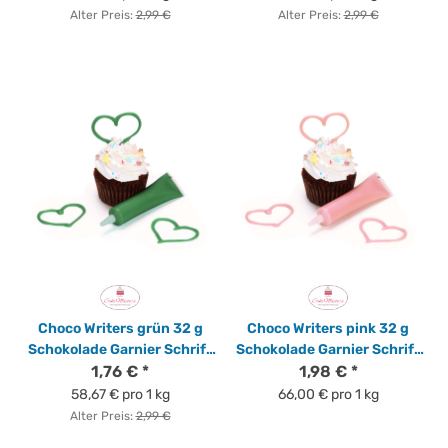
Alter Preis:
2,99 €
Alter Preis:
2,99 €
Choco Writers grün 32 g
Choco Writers pink 32 g
Schokolade Garnier Schrift
Schokolade Garnier Schrift
von Cake Masters
1,76 €
*
von Cake Masters
1,98 €
*
58,67 € pro 1 kg
66,00 € pro 1 kg
Alter Preis:
2,99 €