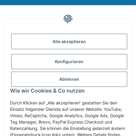
INFORMATIONEN
Alle akzeptieren
GESETZLICHE INFORMATIONEN
Konfigurieren
ZAHLUNG & VERSAND
Ablehnen
MEIN KONTO
Wie wir Cookies & Co nutzen
Durch Klicken auf „Alle akzeptieren“ gestatten Sie den
Einsatz folgender Dienste auf unserer Website: YouTube,
Vertrag widerrufen
Vimeo, ReCaptcha, Google Analytics, Google Ads, Google
Tag Manager, Brevo, PayPal Express Checkout und
Ratenzahlung. Sie können die Einstellung jederzeit ändern
(Fingerabdruck-Icon links unten). Weitere Details finden