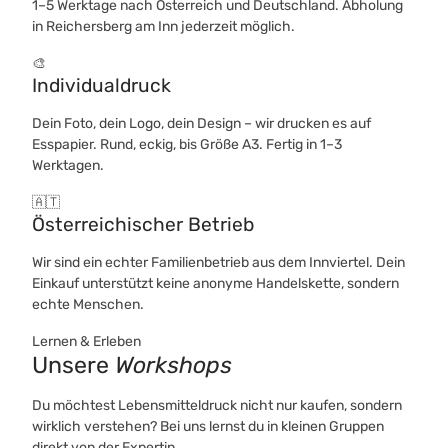
1–5 Werktage nach Österreich und Deutschland. Abholung
in Reichersberg am Inn jederzeit möglich.
🎨
Individualdruck
Dein Foto, dein Logo, dein Design – wir drucken es auf
Esspapier. Rund, eckig, bis Größe A3. Fertig in 1–3
Werktagen.
🇦🇹
Österreichischer Betrieb
Wir sind ein echter Familienbetrieb aus dem Innviertel. Dein
Einkauf unterstützt keine anonyme Handelskette, sondern
echte Menschen.
Lernen & Erleben
Unsere
Workshops
Du möchtest Lebensmitteldruck nicht nur kaufen, sondern
wirklich verstehen? Bei uns lernst du in kleinen Gruppen
direkt von der Expertin.