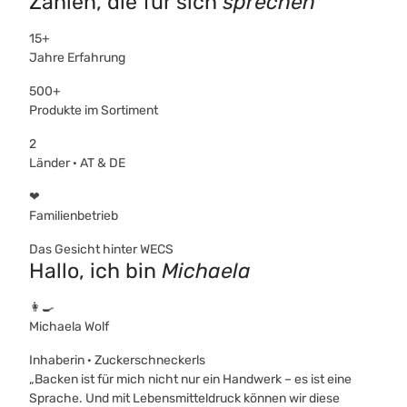
Zahlen, die für sich
sprechen
15+
Jahre Erfahrung
500+
Produkte im Sortiment
2
Länder · AT & DE
❤
Familienbetrieb
Das Gesicht hinter WECS
Hallo, ich bin
Michaela
👩‍🍳
Michaela Wolf
Inhaberin · Zuckerschneckerls
„Backen ist für mich nicht nur ein Handwerk – es ist eine
Sprache. Und mit Lebensmitteldruck können wir diese