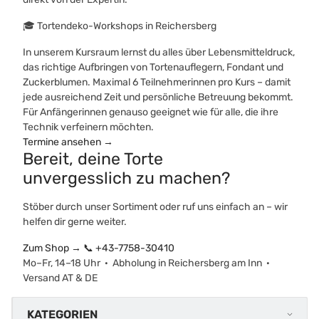
🎓 Tortendeko-Workshops in Reichersberg
In unserem Kursraum lernst du alles über Lebensmitteldruck,
das richtige Aufbringen von Tortenauflegern, Fondant und
Zuckerblumen. Maximal 6 Teilnehmerinnen pro Kurs – damit
jede ausreichend Zeit und persönliche Betreuung bekommt.
Für Anfängerinnen genauso geeignet wie für alle, die ihre
Technik verfeinern möchten.
Termine ansehen →
Bereit, deine Torte
unvergesslich zu machen?
Stöber durch unser Sortiment oder ruf uns einfach an – wir
helfen dir gerne weiter.
Zum Shop →
📞 +43-7758-30410
Mo–Fr, 14–18 Uhr · Abholung in Reichersberg am Inn ·
Versand AT & DE
KATEGORIEN