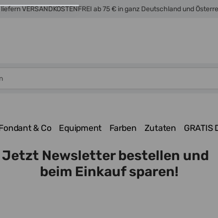
 liefern VERSANDKOSTENFREI ab 75 € in ganz Deutschland und Österr
Fondant & Co
Equipment
Farben
Zutaten
GRATIS 
Jetzt Newsletter bestellen und
beim Einkauf sparen!