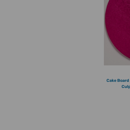
Cake Board 
Culp