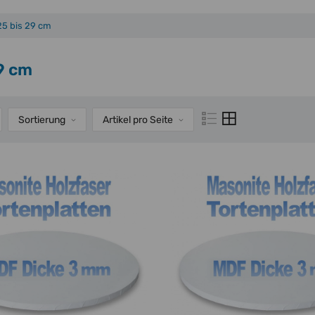
25 bis 29 cm
9 cm
Sortierung
Artikel pro Seite