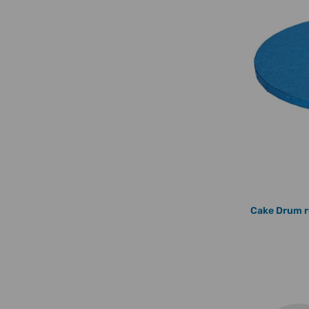
Cake Drum r