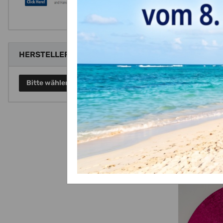
HERSTELLER
Bitte wählen Sie einen Hersteller.
Cake Board 
Cul