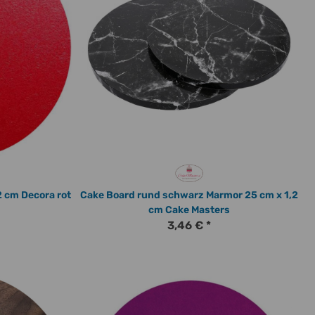
2 cm Decora rot
Cake Board rund schwarz Marmor 25 cm x 1,2
cm Cake Masters
3,46 €
*