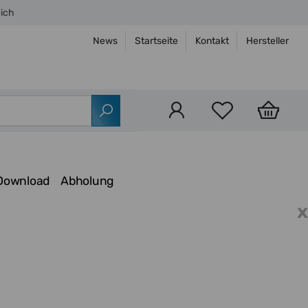
eich
News
Startseite
Kontakt
Hersteller
Download
Abholung
x