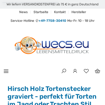
Wir liefern VERSANDKOSTENFREI ab 75 € in ganz Deutschland
News
Startseite
Kontakt
Hersteller
Service-Hotline
+49-7758-30410
Mo-Fr: 10 - 18 Uhr
Hirsch Holz Tortenstecker
graviert - perfekt für Torten
im Jagd oder Trachten Stil