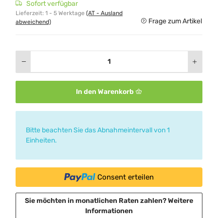
Sofort verfügbar
Lieferzeit:
1 - 5 Werktage
(AT - Ausland
Frage zum Artikel
abweichend)
In den Warenkorb
x
Bitte beachten Sie das Abnahmeintervall von 1
Einheiten.
Consent erteilen
Sie möchten in monatlichen Raten zahlen?
Weitere
Informationen