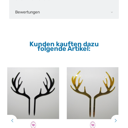
Bewertungen
Kunden kauften dazu
folgende Artikel: