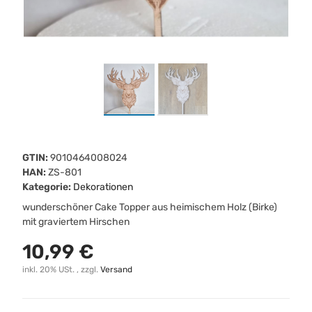
GTIN:
9010464008024
HAN:
ZS-801
Kategorie:
Dekorationen
wunderschöner Cake Topper aus heimischem Holz (Birke)
mit graviertem Hirschen
10,99 €
inkl. 20% USt. , zzgl.
Versand