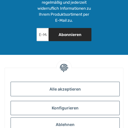
regelmäßig und jederzeit
widerruflich Informationen zu
Ihrem Produktsortiment per
E-Mail zu.
Abonnieren
INFORMATIONEN
Alle akzeptieren
GESETZLICHE INFORMATIONEN
Konfigurieren
ZAHLUNG & VERSAND
Ablehnen