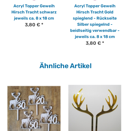
Acryl Topper Geweih
Acryl Topper Geweih
Hirsch Tracht schwarz
Hirsch Tracht Gold
jeweils ca. 8 x 18 cm
spieglend - Rückseite
3,80 €
*
Silber spiegelnd -
beidlseitig verwendbar -
jeweils ca. 8 x 18 cm
3,80 €
*
Ähnliche Artikel