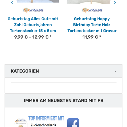
Geburtstag Alles Gute mit
Geburtstag Happy
Zahl Geburtsjahren
Birthday Torte Holz
Tortenstecker 15 x 8 cm
Tortenstecker mit Gravur
9,99 € -
12,99 €
*
11,99 €
*
KATEGORIEN
IMMER AM NEUESTEN STAND MIT FB