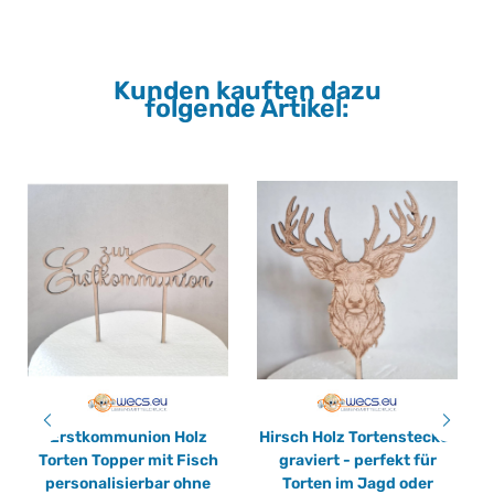
Kunden kauften dazu
folgende Artikel:
Erstkommunion Holz
Hirsch Holz Tortenstecker
Torten Topper mit Fisch
graviert - perfekt für
personalisierbar ohne
Torten im Jagd oder