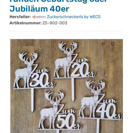
Jubiläum 40er
Hersteller:
Zuckerschneckerls by WECS
Artikelnummer:
ZS-802-003