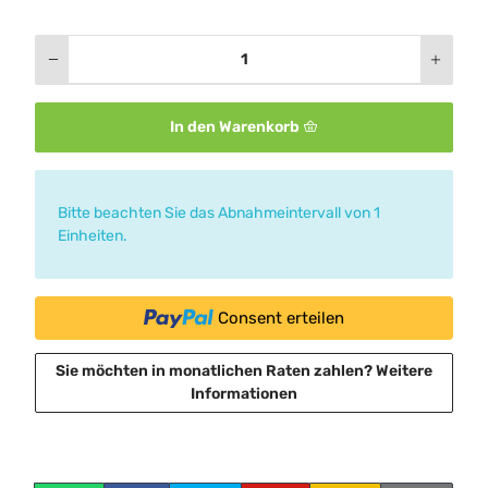
In den Warenkorb
x
Bitte beachten Sie das Abnahmeintervall von 1
Einheiten.
Consent erteilen
Sie möchten in monatlichen Raten zahlen?
Weitere
Informationen