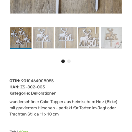
GTIN:
9010464008055
HAN:
ZS-802-003
Kategorie:
Dekorationen
wunderschöner Cake Topper aus heimischem Holz (Birke)
mit graviertem Hirschen - perfekt für Torten im Jagt oder
Trachten Stil ca 11 x 10 cm