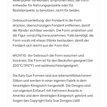
Reliefpulver verwenden. Empfohlen wird, die Form
entweder für Nahrungsprojekte oder für
Bastelprojekte zu benützen, nicht für beides.
Gebrauchsanleitung: den Fondant in die Form
drücken, überschüssigen Fondant entfernen, damit
die Ränder sichtbar werden. Die Form umdrehen und
die Figur vorsichtig herausnehmen. Falls benötigt, die
Form vorab mit etwas Stärke bestauben, damit der
Fondant sich leicht aus der Form löst.
WICHTIG: Vor Gebrauch die Form waschen und
trocknen. Die Form ist für den Backofen geeignet (bis
200°C/392°F) und spülmaschinengeeignet.
Die Katy Sue Formen sind aus lebensmittelsicherem
Silikon und werden in einer eigenen Fabrik in dem
Vereinigten Königreich hergestellt. Die Designs sind
von eigenem Entwurf, mit mehreren Awards in
Amerika und dem Vereinigten Königreich gekrönt und
tragen das Copyright Katy Sue Designs Ltd©