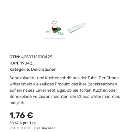
GTIN:
4250712390425
HAN:
19042
Kategorie:
Dekorationen
Schokoladen- und Kuchenschrift aus der Tube. Der Choco
Writer ist ein vielseitiges Produkt, das Ihre Backkreationen
auf ein neues Level hebt! Egal, ob Sie Torten, Kuchen oder
Schokolade verzieren möchten, der Choco Writer macht es
möglich.
1,76 €
58,67 € pro 1 kg
inkl. 10% USt. , zzgl.
Versand