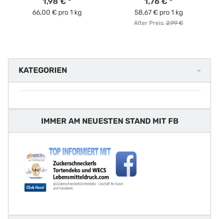
1,98 €
*
1,76 €
*
66,00 € pro 1 kg
58,67 € pro 1 kg
Alter Preis:
2,99 €
KATEGORIEN
IMMER AM NEUESTEN STAND MIT FB