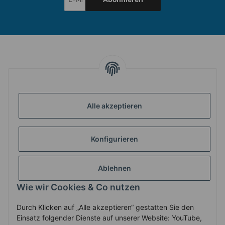
INFORMATIONEN
Alle akzeptieren
GESETZLICHE INFORMATIONEN
Konfigurieren
ZAHLUNG & VERSAND
Ablehnen
MEIN KONTO
Wie wir Cookies & Co nutzen
Durch Klicken auf „Alle akzeptieren“ gestatten Sie den
Vertrag widerrufen
Einsatz folgender Dienste auf unserer Website: YouTube,