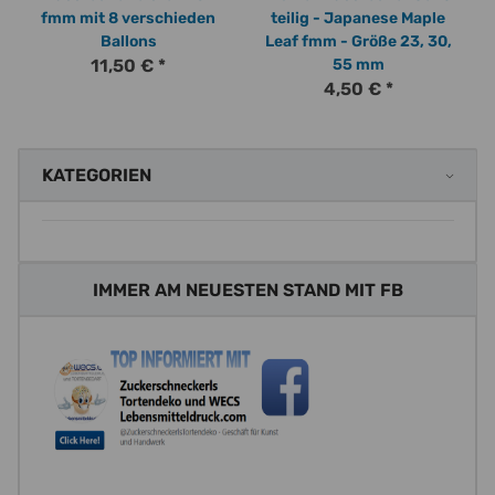
fmm mit 8 verschieden
teilig - Japanese Maple
Ballons
Leaf fmm - Größe 23, 30,
11,50 €
*
55 mm
4,50 €
*
KATEGORIEN
IMMER AM NEUESTEN STAND MIT FB