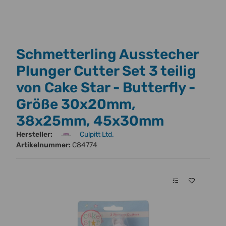
Schmetterling Ausstecher
Plunger Cutter Set 3 teilig
von Cake Star - Butterfly -
Größe 30x20mm,
38x25mm, 45x30mm
Hersteller:
Culpitt Ltd.
Artikelnummer:
C84774