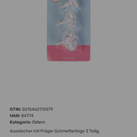
GTIN:
5015462170579
HAN:
84774
Kategorie:
Ostern
Ausstecher mit Präger Schmetterlinge 3 Teilig.