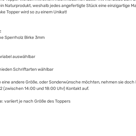
 ein Naturprodukt, weshalb jedes angefertigte Stück eine einzigartige M
ke Topper wird so zu einem Unikat!
:
he Sperrholz Birke 3mm
riabel auswählbar
hieden Schriftarten wählbar
 eine andere Größe, oder Sonderwünsche möchten, nehmen sie doch b
 (zwischen 14:00 und 18:00 Uhr) Kontakt auf.
e: variiert je nach Größe des Toppers