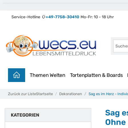
Service-Hotline
+49-7758-30410
Mo-Fr: 10 - 18 Uhr
Themen Welten
Tortenplatten & Boards
Zurück zur Liste
Startseite
Dekorationen
Sag es im Herz - Indiv
Sag e
KATEGORIEN
Ohne