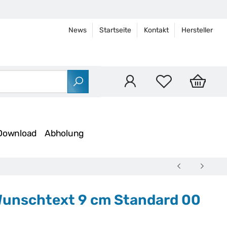
News
Startseite
Kontakt
Hersteller
Download
Abholung
m Wunschtext 9 cm Standard 00