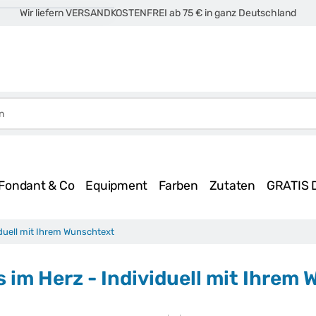
Wir liefern VERSANDKOSTENFREI ab 75 € in ganz Deutschland
Fondant & Co
Equipment
Farben
Zutaten
GRATIS 
iduell mit Ihrem Wunschtext
s im Herz - Individuell mit Ihre