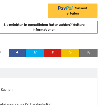
Consent
erteilen
Sie möchten in monatlichen Raten zahlen?
Weitere
Informationen
d Kuchen.
ail von uns vor Ort handgefertigt.