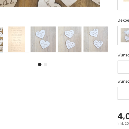
S
Dekoe
S
Wunsc
Wunsc
Wunsc
Wunsc
4,
inkl. 2