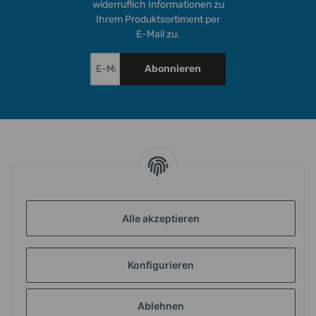
widerruflich Informationen zu
Ihrem Produktsortiment per
E-Mail zu.
Abonnieren
INFORMATIONEN
GESETZLICHE INFORMATIONEN
Alle akzeptieren
Konfigurieren
ZAHLUNG & VERSAND
Ablehnen
MEIN KONTO