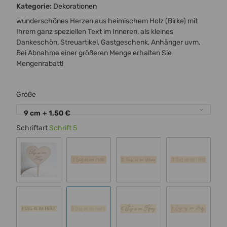
Kategorie:
Dekorationen
wunderschönes Herzen aus heimischem Holz (Birke) mit
Ihrem ganz speziellen Text im Inneren, als kleines
Dankeschön, Streuartikel, Gastgeschenk, Anhänger uvm.
Bei Abnahme einer größeren Menge erhalten Sie
Mengenrabatt!
Größe
9 cm
+ 1,50 €
Schriftart
Schrift 5
Standard 00
Schrift 1
Schrift 2
Schrift 3