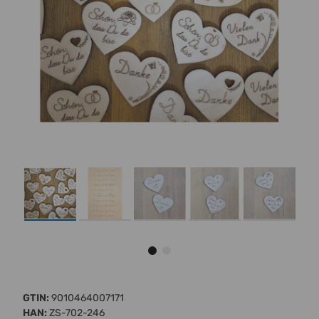
GTIN:
9010464007171
HAN:
ZS-702-246