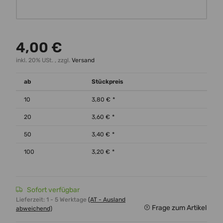
Wunschtext
4,00 €
inkl. 20% USt. , zzgl.
Versand
ab
Stückpreis
10
3,80 €
*
20
3,60 €
*
50
3,40 €
*
100
3,20 €
*
Sofort verfügbar
Lieferzeit:
1 - 5 Werktage
(AT - Ausland
Frage zum Artikel
abweichend)