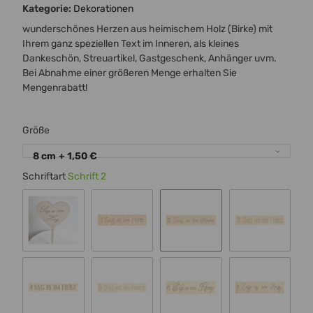
Kategorie:
Dekorationen
wunderschönes Herzen aus heimischem Holz (Birke) mit
Ihrem ganz speziellen Text im Inneren, als kleines
Dankeschön, Streuartikel, Gastgeschenk, Anhänger uvm.
Bei Abnahme einer größeren Menge erhalten Sie
Mengenrabatt!
Größe
8 cm
+ 1,50 €
Schriftart
Schrift 2
Standard 00
Schrift 1
Schrift 2
Schrift 3