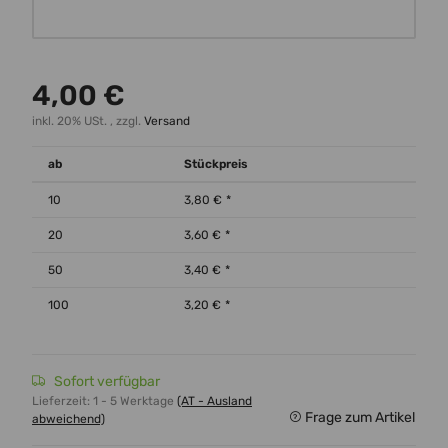
Wunschtext
4,00 €
inkl. 20% USt. , zzgl.
Versand
ab
Stückpreis
10
3,80 €
*
20
3,60 €
*
50
3,40 €
*
100
3,20 €
*
Sofort verfügbar
Lieferzeit:
1 - 5 Werktage
(AT - Ausland
Frage zum Artikel
abweichend)