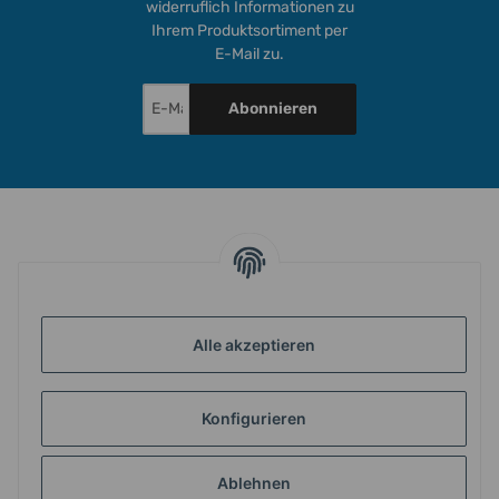
widerruflich Informationen zu
Ihrem Produktsortiment per
E-Mail zu.
Abonnieren
INFORMATIONEN
GESETZLICHE INFORMATIONEN
Alle akzeptieren
Konfigurieren
ZAHLUNG & VERSAND
Ablehnen
MEIN KONTO