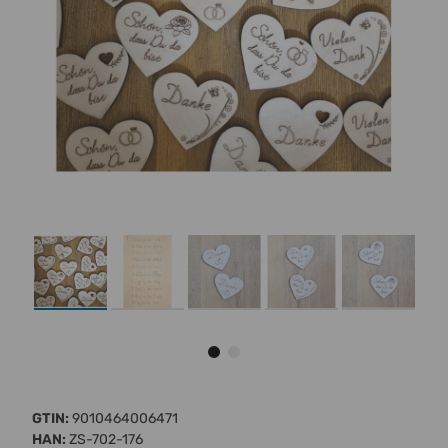
GTIN:
9010464006471
HAN:
ZS-702-176