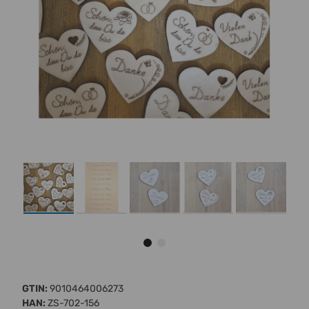
GTIN:
9010464006273
HAN:
ZS-702-156