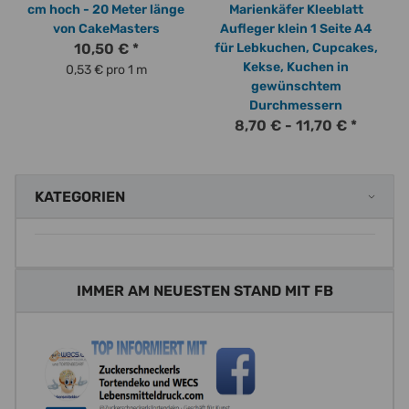
cm hoch - 20 Meter länge
Marienkäfer Kleeblatt
von CakeMasters
Aufleger klein 1 Seite A4
10,50 €
*
für Lebkuchen, Cupcakes,
Kekse, Kuchen in
0,53 € pro 1 m
gewünschtem
Durchmessern
8,70 € -
11,70 €
*
KATEGORIEN
IMMER AM NEUESTEN STAND MIT FB