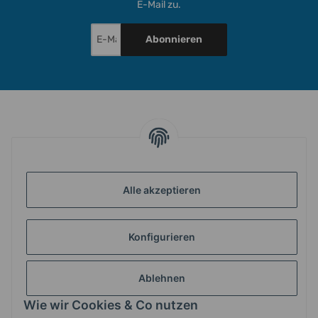
E-Mail zu.
Abonnieren
INFORMATIONEN
GESETZLICHE INFORMATIONEN
Alle akzeptieren
Konfigurieren
ZAHLUNG & VERSAND
Ablehnen
MEIN KONTO
Wie wir Cookies & Co nutzen