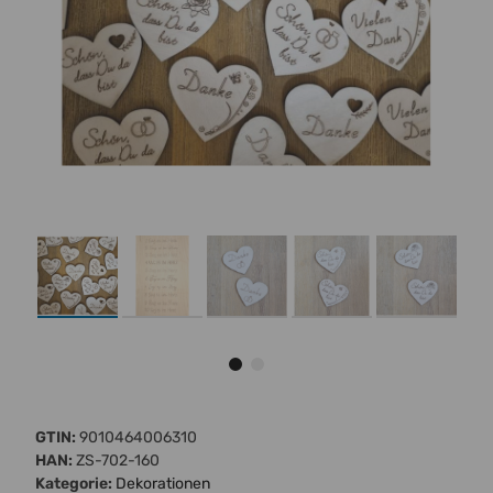
GTIN:
9010464006310
HAN:
ZS-702-160
Kategorie:
Dekorationen