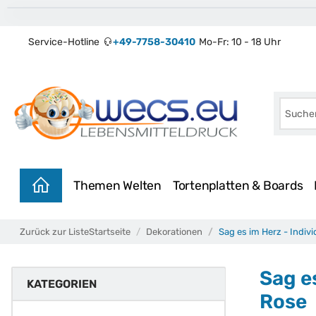
Service-Hotline
+49-7758-30410
Mo-Fr: 10 - 18 Uhr
Themen Welten
Tortenplatten & Boards
Zurück zur Liste
Startseite
Dekorationen
Sag es im Herz - Indiv
Sag e
KATEGORIEN
Rose