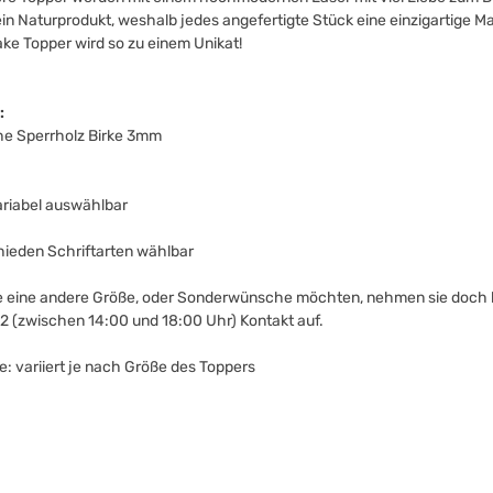
 ein Naturprodukt, weshalb jedes angefertigte Stück eine einzigartige M
ke Topper wird so zu einem Unikat!
:
he Sperrholz Birke 3mm
riabel auswählbar
hieden Schriftarten wählbar
 eine andere Größe, oder Sonderwünsche möchten, nehmen sie doch b
 (zwischen 14:00 und 18:00 Uhr) Kontakt auf.
e: variiert je nach Größe des Toppers