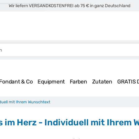
Wir liefern VERSANDKOSTENFREI ab 75 € in ganz Deutschland
Fondant & Co
Equipment
Farben
Zutaten
GRATIS 
iduell mit Ihrem Wunschtext
s im Herz - Individuell mit Ihrem