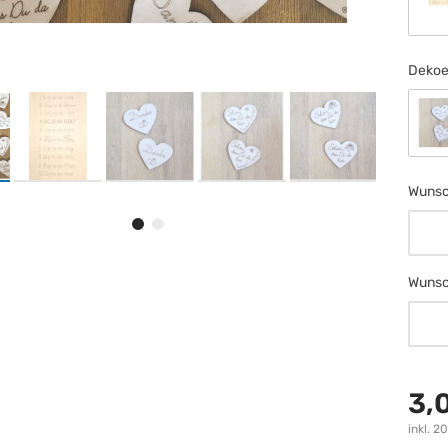
S
Dekoe
S
Wunsc
Wunsc
Wunsc
Wunsc
3,
inkl. 2