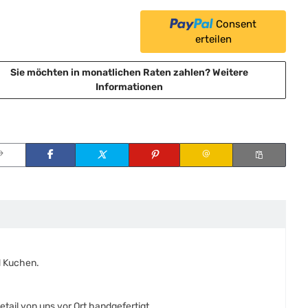
Consent
erteilen
Sie möchten in monatlichen Raten zahlen?
Weitere
Informationen
d Kuchen.
ail von uns vor Ort handgefertigt.