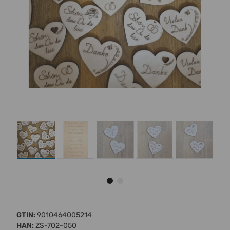
GTIN:
9010464005214
HAN:
ZS-702-050