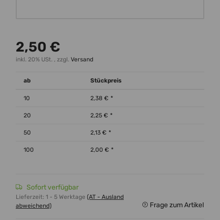
Wunschtext
2,50 €
inkl. 20% USt. , zzgl.
Versand
ab
Stückpreis
10
2,38 €
*
20
2,25 €
*
50
2,13 €
*
100
2,00 €
*
Sofort verfügbar
Lieferzeit:
1 - 5 Werktage
(AT - Ausland
Frage zum Artikel
abweichend)