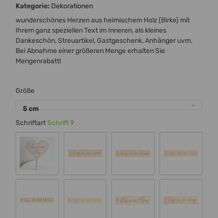
Kategorie:
Dekorationen
wunderschönes Herzen aus heimischem Holz (Birke) mit
Ihrem ganz speziellen Text im Inneren, als kleines
Dankeschön, Streuartikel, Gastgeschenk, Anhänger uvm.
Bei Abnahme einer größeren Menge erhalten Sie
Mengenrabatt!
Größe
5 cm
Schriftart
Schrift 9
Standard 00
Schrift 1
Schrift 2
Schrift 3