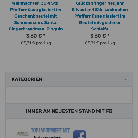
Weihnachten 3D 4 Stk.
Glücksbringer Neujahr
Pfeffernüsse glasiert im
Silvester 4 Stk. Lebkuchen
Geschenkbeutel mit
Pfeffernüsse glasiert im
Schneemann. Santa.
Beutel mit goldener
Gingerbreadman. Pinguin
Schleife
3,60 €
*
3,60 €
*
85,71 € pro 1 kg
85,71 € pro 1 kg
KATEGORIEN
IMMER AM NEUESTEN STAND MIT FB