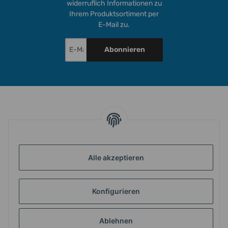
widerruflich Informationen zu
Ihrem Produktsortiment per
E-Mail zu.
Abonnieren
INFORMATIONEN
GESETZLICHE INFORMATIONEN
Alle akzeptieren
Konfigurieren
ZAHLUNG & VERSAND
Ablehnen
MEIN KONTO