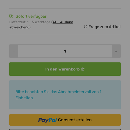
Sofort verfügbar
Lieferzeit:
1 - 5 Werktage
(AT - Ausland
Frage zum Artikel
abweichend)
In den Warenkorb
x
Bitte beachten Sie das Abnahmeintervall von 1
Einheiten.
Consent erteilen