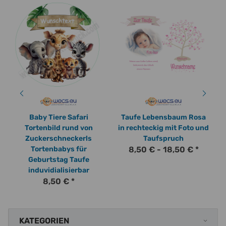
Baby Tiere Safari
Taufe Lebensbaum Rosa
Tortenbild rund von
in rechteckig mit Foto und
Zuckerschneckerls
Taufspruch
Tortenbabys für
8,50 € -
18,50 €
*
Geburtstag Taufe
induvidialisierbar
8,50 €
*
KATEGORIEN