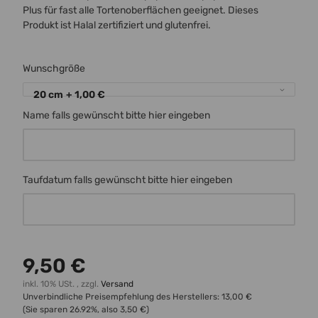
Plus für fast alle Tortenoberflächen geeignet. Dieses
Produkt ist Halal zertifiziert und glutenfrei.
Wunschgröße
20 cm
+ 1,00 €
Name falls gewünscht bitte hier eingeben
Name falls gewünscht bitte hier eingeben
Taufdatum falls gewünscht bitte hier eingeben
Taufdatum falls gewünscht bitte hier eingeben
9,50 €
inkl. 10% USt. , zzgl.
Versand
Unverbindliche Preisempfehlung des Herstellers
:
13,00 €
(Sie sparen
26.92%
, also
3,50 €
)