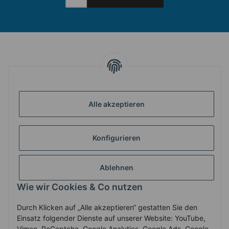
INFORMATIONEN
Alle akzeptieren
GESETZLICHE INFORMATIONEN
Konfigurieren
ZAHLUNG & VERSAND
Ablehnen
MEIN KONTO
Wie wir Cookies & Co nutzen
Durch Klicken auf „Alle akzeptieren“ gestatten Sie den
Vertrag widerrufen
Einsatz folgender Dienste auf unserer Website: YouTube,
Vimeo, ReCaptcha, Google Analytics, Google Ads, Google