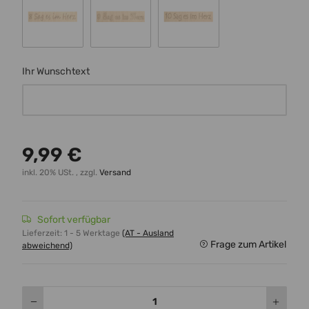
Schrift 8
Schrift 9
Schrift 10
Ihr Wunschtext
Ihr Wunschtext
9,99 €
inkl. 20% USt. , zzgl.
Versand
Sofort verfügbar
Lieferzeit:
1 - 5 Werktage
(AT - Ausland
Frage zum Artikel
abweichend)