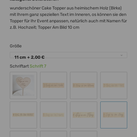
wunderschöner Cake Topper aus heimischem Holz (Birke)
mit Ihrem ganz speziellen Text im Inneren, os können sie den
Topper für Ihr Event anpassen, natürlich auch mit Namen für
z.B. Hochzeit; Topper Am Bild 10 cm
Größe
11 cm
+ 2,00 €
Schriftart
Schrift 7
Standard 00
Schrift 1
Schrift 2
Schrift 3
Schrift 4
Schrift 5
Schrift 6
Schrift 7