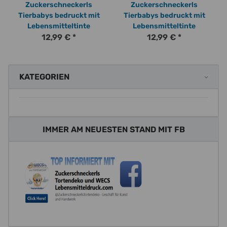
Zuckerschneckerls
Zuckerschneckerls
Tierbabys bedruckt mit
Tierbabys bedruckt mit
Lebensmitteltinte
Lebensmitteltinte
12,99 €
*
12,99 €
*
KATEGORIEN
IMMER AM NEUESTEN STAND MIT FB