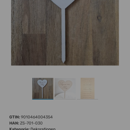
GTIN:
9010464004354
HAN:
ZS-701-030
Kategorie:
Dekorationen