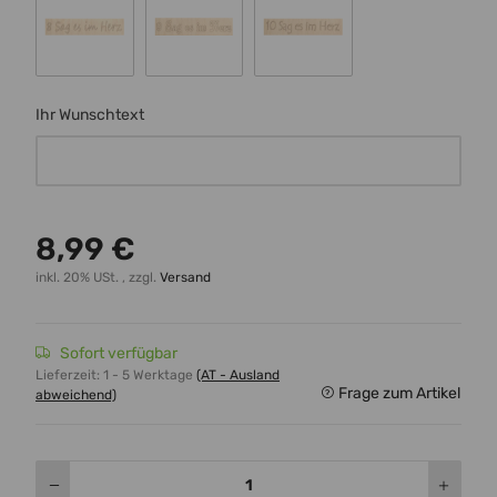
Schrift 8
Schrift 9
Schrift 10
Ihr Wunschtext
Ihr Wunschtext
8,99 €
inkl. 20% USt. , zzgl.
Versand
Sofort verfügbar
Lieferzeit:
1 - 5 Werktage
(AT - Ausland
Frage zum Artikel
abweichend)