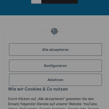
INFORMATIONEN
Alle akzeptieren
GESETZLICHE INFORMATIONEN
Konfigurieren
ZAHLUNG & VERSAND
Ablehnen
MEIN KONTO
Wie wir Cookies & Co nutzen
Durch Klicken auf „Alle akzeptieren“ gestatten Sie den
Vertrag widerrufen
Einsatz folgender Dienste auf unserer Website: YouTube,
Vimeo, ReCaptcha, Google Analytics, Google Ads, Google