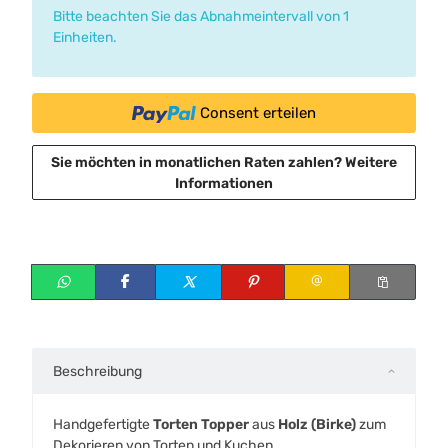
Bitte beachten Sie das Abnahmeintervall von 1
Einheiten.
Consent erteilen
Sie möchten in monatlichen Raten zahlen?
Weitere
Informationen
Beschreibung
Handgefertigte
Torten Topper
aus
Holz (Birke)
zum
Dekorieren von Torten und Kuchen.