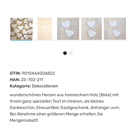
GTIN:
9010464006822
HAN:
ZS-702-211
Kategorie:
Dekorationen
wunderschönes Herzen aus heimischem Holz (Birke) mit
Ihrem ganz speziellen Text im Inneren, als kleines
Dankeschön, Streuartikel, Gastgeschenk, Anhänger uvm.
Bei Abnahme einer größeren Menge erhalten Sie
Mengenrabatt!