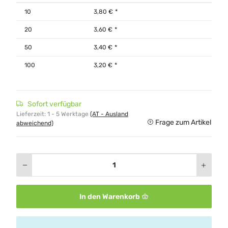
10
3,80 €
*
20
3,60 €
*
50
3,40 €
*
100
3,20 €
*
Sofort verfügbar
Lieferzeit:
1 - 5 Werktage
(AT - Ausland
Frage zum Artikel
abweichend)
In den Warenkorb
x