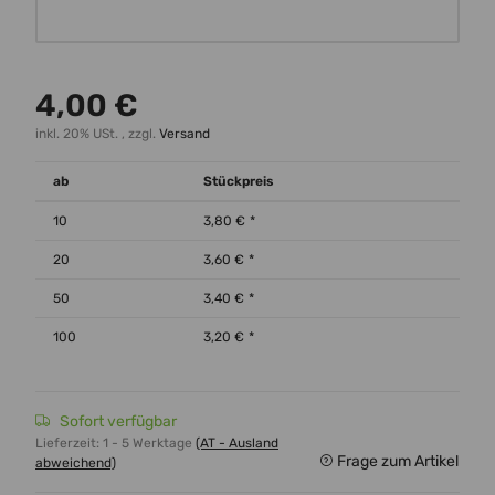
Wunschtext
4,00 €
inkl. 20% USt. , zzgl.
Versand
ab
Stückpreis
10
3,80 €
*
20
3,60 €
*
50
3,40 €
*
100
3,20 €
*
Sofort verfügbar
Lieferzeit:
1 - 5 Werktage
(AT - Ausland
Frage zum Artikel
abweichend)