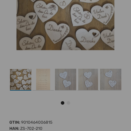
GTIN:
9010464006815
HAN:
ZS-702-210