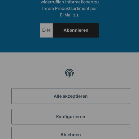
widerruflich Informationen zu
Ihrem Produktsortiment per
E-Mail zu.
Abonnieren
INFORMATIONEN
GESETZLICHE INFORMATIONEN
Alle akzeptieren
Konfigurieren
ZAHLUNG & VERSAND
Ablehnen
MEIN KONTO