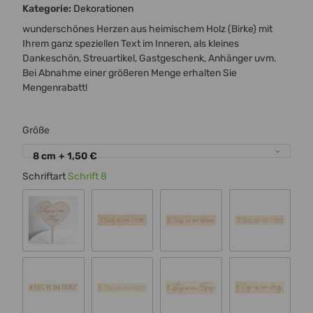
Kategorie:
Dekorationen
wunderschönes Herzen aus heimischem Holz (Birke) mit
Ihrem ganz speziellen Text im Inneren, als kleines
Dankeschön, Streuartikel, Gastgeschenk, Anhänger uvm.
Bei Abnahme einer größeren Menge erhalten Sie
Mengenrabatt!
Größe
8 cm
+ 1,50 €
Schriftart
Schrift 8
Standard 00
Schrift 1
Schrift 2
Schrift 3