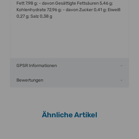
Fett 7,98 g; - davon Gesättigte Fettsäuren 5,46 g;
Kohlenhydrate 72,96 g; - davon Zucker 0,41 g; Eiweiß
0,27 g; Salz 0,38 g
GPSR Informationen
Bewertungen
Ähnliche Artikel