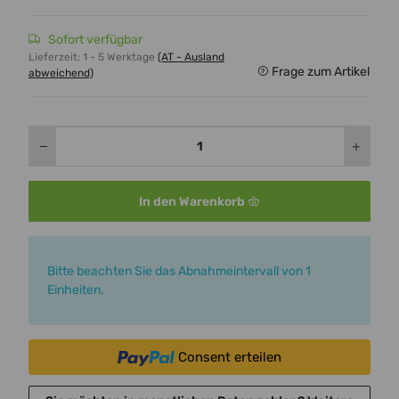
Sofort verfügbar
Lieferzeit:
1 - 5 Werktage
(AT - Ausland
Frage zum Artikel
abweichend)
In den Warenkorb
x
Bitte beachten Sie das Abnahmeintervall von 1
Einheiten.
Consent erteilen