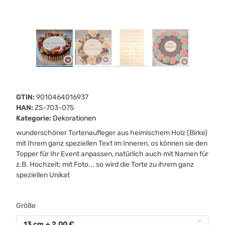
GTIN:
9010464016937
HAN:
ZS-703-075
Kategorie:
Dekorationen
wunderschöner Tortenaufleger aus heimischem Holz (Birke)
mit Ihrem ganz speziellen Text im Inneren, os können sie den
Topper für Ihr Event anpassen, natürlich auch mit Namen für
z.B. Hochzeit; mit Foto... so wird die Torte zu ihrem ganz
speziellen Unikat
Größe
13 cm
+ 2,00 €