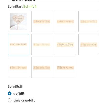
Schriftart
Schrift 4
Standard 00
Schrift 1
Schrift 2
Schrift 3
Schrift 4
Schrift 5
Schrift 6
Schrift 7
Schrift 8
Schrift 9
Schrift 10
Schriftstil
gefüllt
Linie ungefüllt