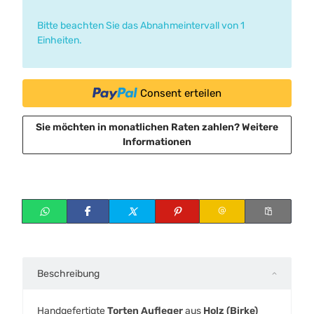
x
Bitte beachten Sie das Abnahmeintervall von 1
Einheiten.
Consent erteilen
Sie möchten in monatlichen Raten zahlen?
Weitere
Informationen
Beschreibung
Handgefertigte
Torten Aufleger
aus
Holz (Birke)