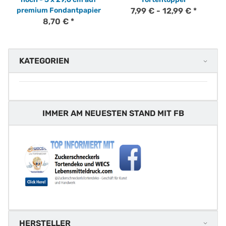
premium Fondantpapier
7,99 € -
12,99 €
*
8,70 €
*
KATEGORIEN
IMMER AM NEUESTEN STAND MIT FB
HERSTELLER