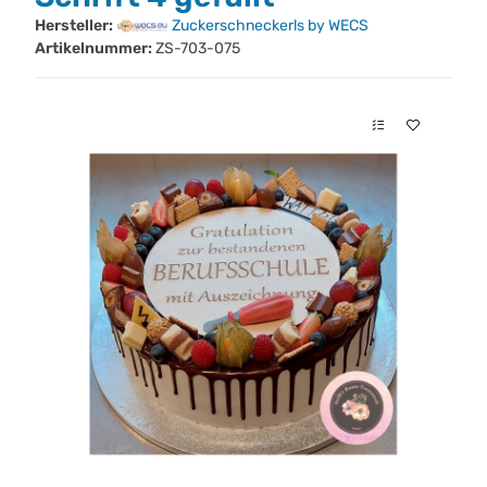
Hersteller:
Zuckerschneckerls by WECS
Artikelnummer:
ZS-703-075