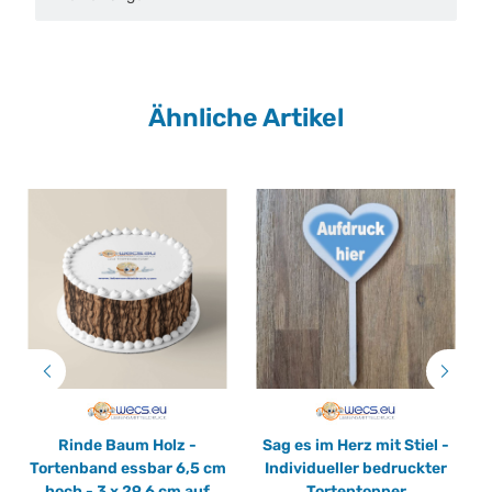
Ähnliche Artikel
Rinde Baum Holz -
Sag es im Herz mit Stiel -
Tortenband essbar 6,5 cm
Individueller bedruckter
hoch - 3 x 29,6 cm auf
Tortentopper