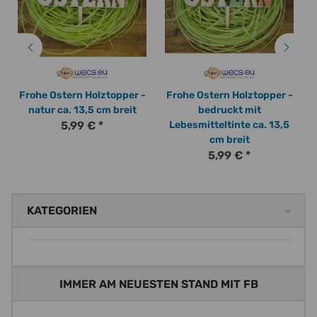
Frohe Ostern Holztopper -
Frohe Ostern Holztopper -
natur ca. 13,5 cm breit
bedruckt mit
5,99 €
*
Lebesmitteltinte ca. 13,5
cm breit
5,99 €
*
KATEGORIEN
IMMER AM NEUESTEN STAND MIT FB