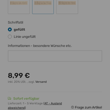
Schrift 8
Schrift 9
Schrift 10
Schriftstil
gefüllt
Linie ungefüllt
Informationen - besondere Wünsche etc.
Informationen - besondere Wünsche etc.
8,99 €
inkl. 20% USt. , zzgl.
Versand
Sofort verfügbar
Lieferzeit:
1 - 5 Werktage
(AT - Ausland
Frage zum Artikel
abweichend)