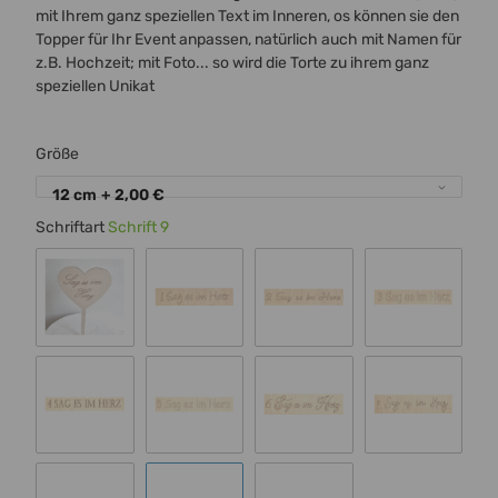
mit Ihrem ganz speziellen Text im Inneren, os können sie den
Topper für Ihr Event anpassen, natürlich auch mit Namen für
z.B. Hochzeit; mit Foto... so wird die Torte zu ihrem ganz
speziellen Unikat
Größe
12 cm
+ 2,00 €
Schriftart
Schrift 9
Standard 00
Schrift 1
Schrift 2
Schrift 3
Schrift 4
Schrift 5
Schrift 6
Schrift 7