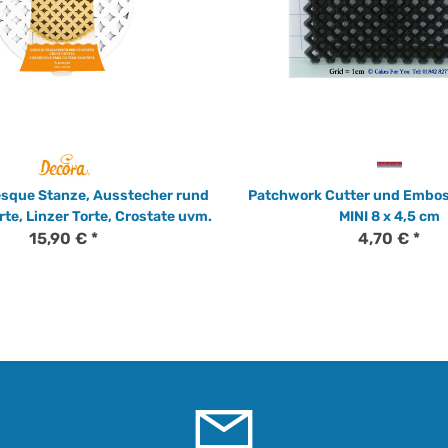
esque Stanze, Ausstecher rund
Patchwork Cutter und Embos
rte, Linzer Torte, Crostate uvm.
MINI 8 x 4,5 cm
15,90 €
*
4,70 €
*