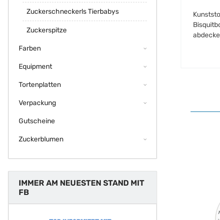
Zuckerschneckerls Tierbabys
Kunststo
Bisquitb
Zuckerspitze
abdecke
Farben
Equipment
Tortenplatten
Verpackung
Gutscheine
Zuckerblumen
IMMER AM NEUESTEN STAND MIT
FB