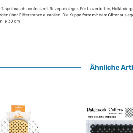
ff, spülmaschinenfest, mit Rezepteinleger. Für Linzertorten, Holländerge
oden über Gitterstanze ausrollen. Die Kuppelform mit dem Gitter ausle
n. ø 30 cm
Ähnliche Arti