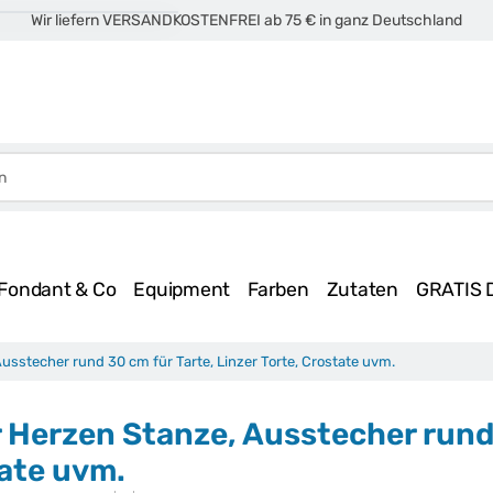
Wir liefern VERSANDKOSTENFREI ab 75 € in ganz Deutschland
Fondant & Co
Equipment
Farben
Zutaten
GRATIS 
Ausstecher rund 30 cm für Tarte, Linzer Torte, Crostate uvm.
r Herzen Stanze, Ausstecher rund 
ate uvm.