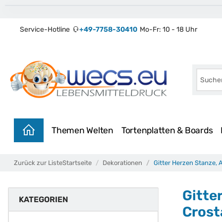
Service-Hotline
+49-7758-30410
Mo-Fr: 10 - 18 Uhr
Themen Welten
Tortenplatten & Boards
Zurück zur Liste
Startseite
Dekorationen
Gitter Herzen Stanze, 
Gitte
KATEGORIEN
Crost