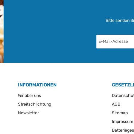
Bitte senden S
INFORMATIONEN
GESETZL
Wir über uns
Datenschu
Streitschlichtung
AGB
Newsletter
Sitemap
Impressum
Batteriege