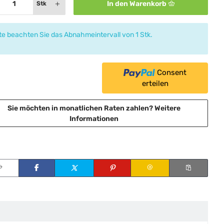
In den Warenkorb
Stk
tte beachten Sie das Abnahmeintervall von 1 Stk.
Consent
erteilen
Sie möchten in monatlichen Raten zahlen?
Weitere
Informationen