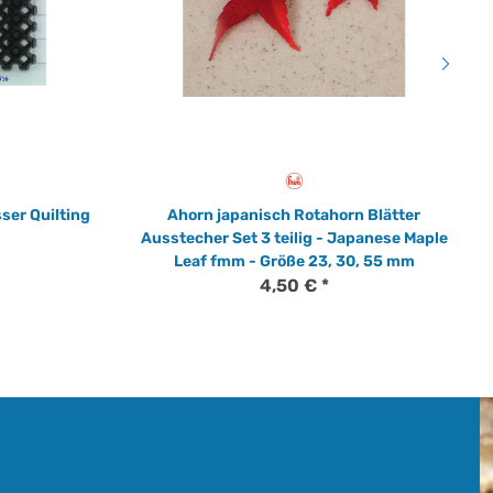
ser Quilting
Ahorn japanisch Rotahorn Blätter
Ausstecher Set 3 teilig - Japanese Maple
Leaf fmm - Größe 23, 30, 55 mm
4,50 €
*