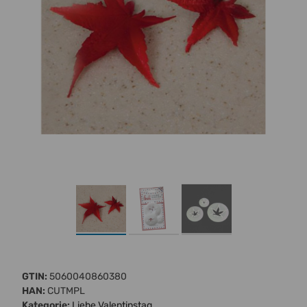
GTIN:
5060040860380
HAN:
CUTMPL
Kategorie:
Liebe Valentinstag