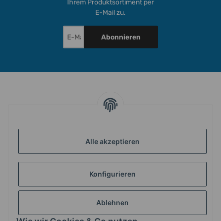
Ihrem Produktsortiment per
E-Mail zu.
Abonnieren
INFORMATIONEN
Alle akzeptieren
GESETZLICHE INFORMATIONEN
Konfigurieren
ZAHLUNG & VERSAND
Ablehnen
MEIN KONTO