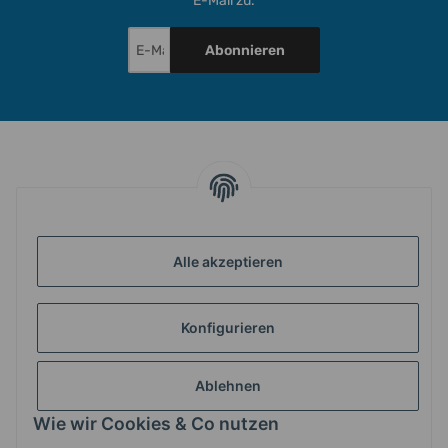
E-Mail zu.
Abonnieren
INFORMATIONEN
Alle akzeptieren
GESETZLICHE INFORMATIONEN
Konfigurieren
ZAHLUNG & VERSAND
Ablehnen
MEIN KONTO
Wie wir Cookies & Co nutzen