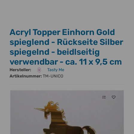
Acryl Topper Einhorn Gold
spieglend - Rückseite Silber
spiegelnd - beidlseitig
verwendbar - ca. 11 x 9,5 cm
Hersteller:
Tasty Me
Artikelnummer:
TM-UNICO