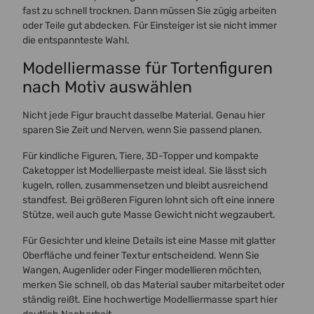
fast zu schnell trocknen. Dann müssen Sie zügig arbeiten
oder Teile gut abdecken. Für Einsteiger ist sie nicht immer
die entspannteste Wahl.
Modelliermasse für Tortenfiguren
nach Motiv auswählen
Nicht jede Figur braucht dasselbe Material. Genau hier
sparen Sie Zeit und Nerven, wenn Sie passend planen.
Für kindliche Figuren, Tiere, 3D-Topper und kompakte
Caketopper ist Modellierpaste meist ideal. Sie lässt sich
kugeln, rollen, zusammensetzen und bleibt ausreichend
standfest. Bei größeren Figuren lohnt sich oft eine innere
Stütze, weil auch gute Masse Gewicht nicht wegzaubert.
Für Gesichter und kleine Details ist eine Masse mit glatter
Oberfläche und feiner Textur entscheidend. Wenn Sie
Wangen, Augenlider oder Finger modellieren möchten,
merken Sie schnell, ob das Material sauber mitarbeitet oder
ständig reißt. Eine hochwertige Modelliermasse spart hier