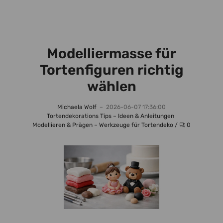
Modelliermasse für
Tortenfiguren richtig
wählen
Michaela Wolf
–
2026-06-07 17:36:00
Tortendekorations Tips – Ideen & Anleitungen
Kommentare
Modellieren & Prägen – Werkzeuge für Tortendeko
/
0