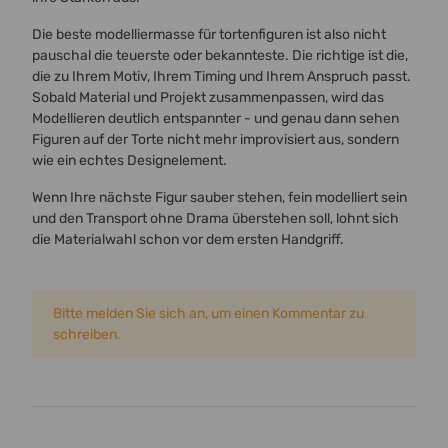
Die beste modelliermasse für tortenfiguren ist also nicht
pauschal die teuerste oder bekannteste. Die richtige ist die,
die zu Ihrem Motiv, Ihrem Timing und Ihrem Anspruch passt.
Sobald Material und Projekt zusammenpassen, wird das
Modellieren deutlich entspannter - und genau dann sehen
Figuren auf der Torte nicht mehr improvisiert aus, sondern
wie ein echtes Designelement.
Wenn Ihre nächste Figur sauber stehen, fein modelliert sein
und den Transport ohne Drama überstehen soll, lohnt sich
die Materialwahl schon vor dem ersten Handgriff.
x
Bitte melden Sie sich an, um einen Kommentar zu
schreiben.