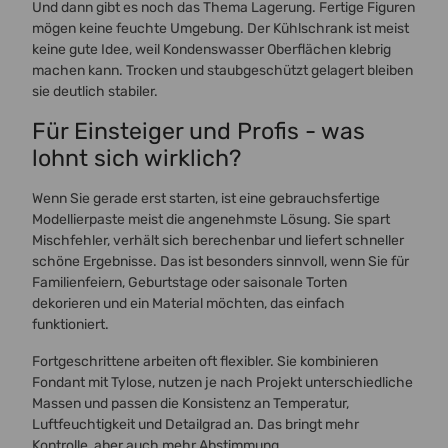
Und dann gibt es noch das Thema Lagerung. Fertige Figuren
mögen keine feuchte Umgebung. Der Kühlschrank ist meist
keine gute Idee, weil Kondenswasser Oberflächen klebrig
machen kann. Trocken und staubgeschützt gelagert bleiben
sie deutlich stabiler.
Für Einsteiger und Profis - was
lohnt sich wirklich?
Wenn Sie gerade erst starten, ist eine gebrauchsfertige
Modellierpaste meist die angenehmste Lösung. Sie spart
Mischfehler, verhält sich berechenbar und liefert schneller
schöne Ergebnisse. Das ist besonders sinnvoll, wenn Sie für
Familienfeiern, Geburtstage oder saisonale Torten
dekorieren und ein Material möchten, das einfach
funktioniert.
Fortgeschrittene arbeiten oft flexibler. Sie kombinieren
Fondant mit Tylose, nutzen je nach Projekt unterschiedliche
Massen und passen die Konsistenz an Temperatur,
Luftfeuchtigkeit und Detailgrad an. Das bringt mehr
Kontrolle, aber auch mehr Abstimmung.