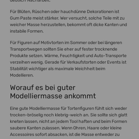
deutlich Nacharbeit.
Für Blüten, Rüschen oder hauchdünne Dekorationen ist
Gum Paste meist stärker. Wer versucht, solche Teile mit zu
weicher Masse herzustellen, bekommt oft dicke Kanten und
instabile Formen.
Für Figuren auf Motivtorten im Sommer oder bei längeren
Transportwegen sollten Sie eher auf fester trocknende
Produkte setzen. Wärme, Feuchtigkeit und Auto-Transporte
verzeihen wenig. Gerade für Verkaufstorten oder Events ist
Stabilität wichtiger als maximale Weichheit beim
Modellieren.
Worauf es bei guter
Modelliermasse ankommt
Eine gute Modelliermasse für Tortenfiguren fühlt sich weder
trocken-bröselig noch klebrig-weich an. Sie sollte sich glatt
kneten lassen, nicht an jedem Tool haften und beim Formen
saubere Kanten zulassen. Wenn Ohren, Haare oder kleine
Accessoires sofort absacken, ist die Masse entweder zu