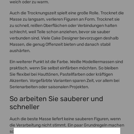
weich oder zu warm.
Auch die Trocknungszeit spielt eine große Rolle. Trocknet die
Masse zu langsam, verlieren Figuren an Form. Trocknet sie
zu schnell, reißen Oberflächen oder Verbindungen halten
schlecht, weil Teile schon anziehen, bevor sie sauber
verbunden sind. Viele Cake Designer bevorzugen deshalb
Massen, die genug Offenzeit bieten und danach stabil
aushärten.
Ein weiterer Punkt ist die Farbe. Weiße Modelliermassen sind
praktisch, wenn Sie selbst einfärben möchten. So bleiben
Sie flexibel bei Hauttönen, Pastellfarben oder kräftigen
Akzenten. Vorgefärbte Varianten sparen Zeit, vor allem bei
Serienarbeiten oder saisonalen Projekten.
So arbeiten Sie sauberer und
schneller
Auch die beste Masse liefert keine sauberen Figuren, wenn
die Verarbeitung nicht stimmt. Ein paar Grundregeln machen
sofort einen sichtbaren Unterschied.