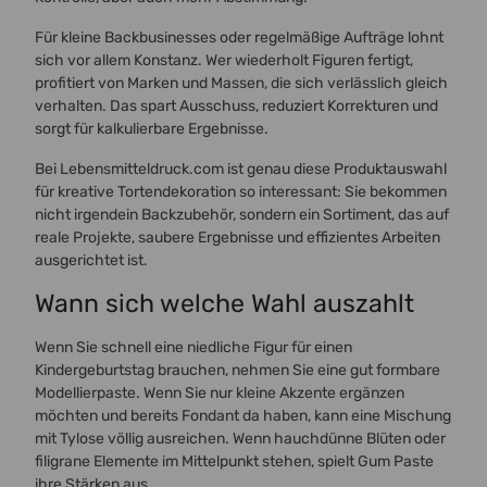
Für kleine Backbusinesses oder regelmäßige Aufträge lohnt
sich vor allem Konstanz. Wer wiederholt Figuren fertigt,
profitiert von Marken und Massen, die sich verlässlich gleich
verhalten. Das spart Ausschuss, reduziert Korrekturen und
sorgt für kalkulierbare Ergebnisse.
Bei Lebensmitteldruck.com ist genau diese Produktauswahl
für kreative Tortendekoration so interessant: Sie bekommen
nicht irgendein Backzubehör, sondern ein Sortiment, das auf
reale Projekte, saubere Ergebnisse und effizientes Arbeiten
ausgerichtet ist.
Wann sich welche Wahl auszahlt
Wenn Sie schnell eine niedliche Figur für einen
Kindergeburtstag brauchen, nehmen Sie eine gut formbare
Modellierpaste. Wenn Sie nur kleine Akzente ergänzen
möchten und bereits Fondant da haben, kann eine Mischung
mit Tylose völlig ausreichen. Wenn hauchdünne Blüten oder
filigrane Elemente im Mittelpunkt stehen, spielt Gum Paste
ihre Stärken aus.