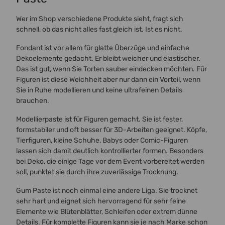
Wer im Shop verschiedene Produkte sieht, fragt sich
schnell, ob das nicht alles fast gleich ist. Ist es nicht.
Fondant ist vor allem für glatte Überzüge und einfache
Dekoelemente gedacht. Er bleibt weicher und elastischer.
Das ist gut, wenn Sie Torten sauber eindecken möchten. Für
Figuren ist diese Weichheit aber nur dann ein Vorteil, wenn
Sie in Ruhe modellieren und keine ultrafeinen Details
brauchen.
Modellierpaste ist für Figuren gemacht. Sie ist fester,
formstabiler und oft besser für 3D-Arbeiten geeignet. Köpfe,
Tierfiguren, kleine Schuhe, Babys oder Comic-Figuren
lassen sich damit deutlich kontrollierter formen. Besonders
bei Deko, die einige Tage vor dem Event vorbereitet werden
soll, punktet sie durch ihre zuverlässige Trocknung.
Gum Paste ist noch einmal eine andere Liga. Sie trocknet
sehr hart und eignet sich hervorragend für sehr feine
Elemente wie Blütenblätter, Schleifen oder extrem dünne
Details. Für komplette Figuren kann sie je nach Marke schon