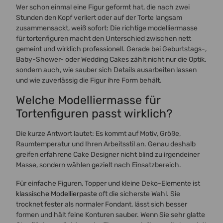
Wer schon einmal eine Figur geformt hat, die nach zwei
Stunden den Kopf verliert oder auf der Torte langsam
zusammensackt, weiß sofort: Die richtige modelliermasse
für tortenfiguren macht den Unterschied zwischen nett
gemeint und wirklich professionell. Gerade bei Geburtstags-,
Baby-Shower- oder Wedding Cakes zählt nicht nur die Optik,
sondern auch, wie sauber sich Details ausarbeiten lassen
und wie zuverlässig die Figur ihre Form behält.
Welche Modelliermasse für
Tortenfiguren passt wirklich?
Die kurze Antwort lautet: Es kommt auf Motiv, Größe,
Raumtemperatur und Ihren Arbeitsstil an. Genau deshalb
greifen erfahrene Cake Designer nicht blind zu irgendeiner
Masse, sondern wählen gezielt nach Einsatzbereich.
Für einfache Figuren, Topper und kleine Deko-Elemente ist
klassische Modellierpaste
oft die sicherste Wahl. Sie
trocknet fester als normaler Fondant, lässt sich besser
formen und hält feine Konturen sauber. Wenn Sie sehr glatte