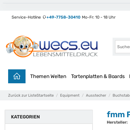
Service-Hotline
+49-7758-30410
Mo-Fr: 10 - 18 Uhr
Themen Welten
Tortenplatten & Boards
Zurück zur Liste
Startseite
Equipment
Ausstecher
Buchstab
fmm P
KATEGORIEN
Hersteller: