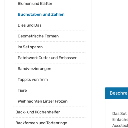
Blumen und Blätter
Buchstaben und Zahlen
Dies und Das
Geometrische Formen
im Set sparen
Patchwork Cutter und Embosser
Randverzierungen
Tappits von fmm
Tiere
Beschre
Weihnachten Linzer Frozen
Back- und Küchenhelfer
Das Set 
Einfache
Backformen und Tortenringe
Ausstech