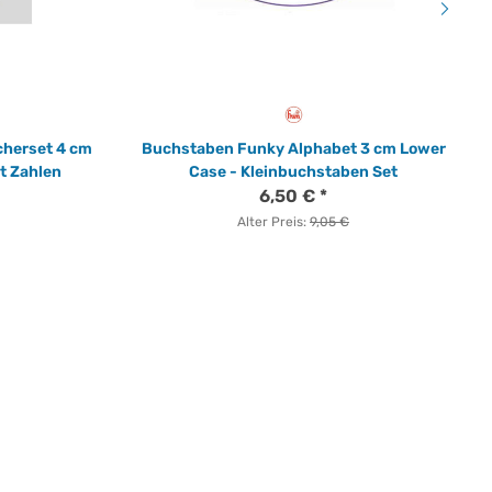
herset 4 cm
Buchstaben Funky Alphabet 3 cm Lower
t Zahlen
Case - Kleinbuchstaben Set
6,50 €
*
Alter Preis:
9,05 €