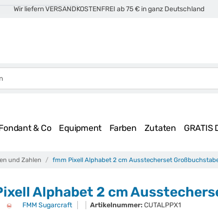
Wir liefern VERSANDKOSTENFREI ab 75 € in ganz Deutschland
Fondant & Co
Equipment
Farben
Zutaten
GRATIS 
en und Zahlen
fmm Pixell Alphabet 2 cm Ausstecherset Großbuchstabe
ixell Alphabet 2 cm Ausstecher
FMM Sugarcraft
Artikelnummer:
CUTALPPX1