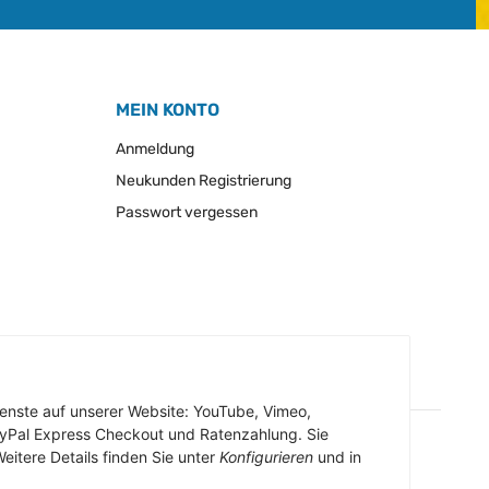
MEIN KONTO
Anmeldung
Neukunden Registrierung
Passwort vergessen
Dienste auf unserer Website: YouTube, Vimeo,
ayPal Express Checkout und Ratenzahlung. Sie
eitere Details finden Sie unter
Konfigurieren
und in