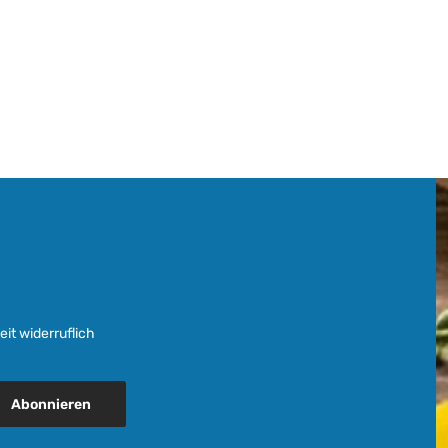
it widerruflich
Abonnieren