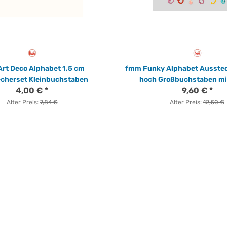
rt Deco Alphabet 1,5 cm
fmm Funky Alphabet Ausstec
cherset Kleinbuchstaben
hoch Großbuchstaben mi
4,00 €
*
9,60 €
*
Alter Preis:
7,84 €
Alter Preis:
12,50 €