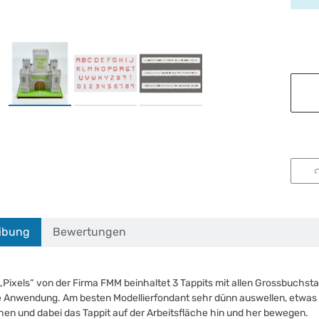
ibung
Bewertungen
„Pixels“ von der Firma FMM beinhaltet 3 Tappits mit allen Grossbuch
 Anwendung. Am besten Modellierfondant sehr dünn auswellen, etwas 
en und dabei das Tappit auf der Arbeitsfläche hin und her bewegen.