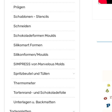
Prägen
Schablonen - Stencils
Schneiden
Schokoladeformen Moulds
Silikomart Formen
Silikonformen/Moulds
SIMPRESS von Marvelous Molds
Spritzbeutel und Tüllen
Thermometer
Tortenrand- und Schokoladefolie
Unterlagen u. Backmatten
Tortenplatten