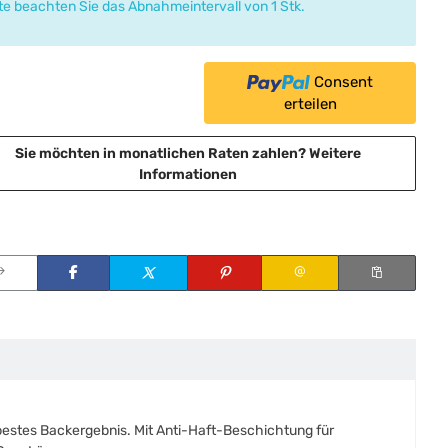
tte beachten Sie das Abnahmeintervall von 1 Stk.
Consent
erteilen
Sie möchten in monatlichen Raten zahlen?
Weitere
Informationen
 bestes Backergebnis. Mit Anti-Haft-Beschichtung für