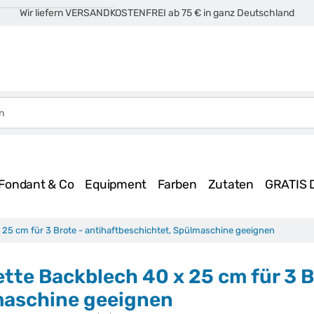
Wir liefern VERSANDKOSTENFREI ab 75 € in ganz Deutschland
Fondant & Co
Equipment
Farben
Zutaten
GRATIS 
 25 cm für 3 Brote - antihaftbeschichtet, Spülmaschine geeignen
tte Backblech 40 x 25 cm für 3 B
aschine geeignen