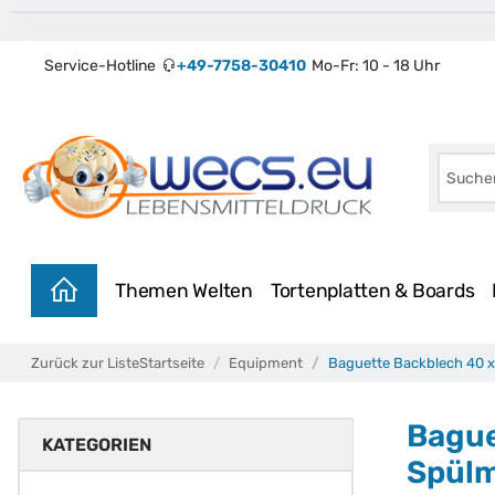
Service-Hotline
+49-7758-30410
Mo-Fr: 10 - 18 Uhr
Themen Welten
Tortenplatten & Boards
Zurück zur Liste
Startseite
Equipment
Baguette Backblech 40 x
Bague
KATEGORIEN
Spülm