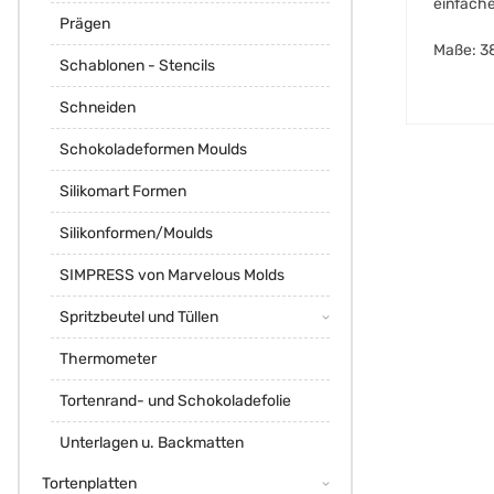
einfache
Prägen
Maße: 38
Schablonen - Stencils
Schneiden
Schokoladeformen Moulds
Silikomart Formen
Silikonformen/Moulds
SIMPRESS von Marvelous Molds
Spritzbeutel und Tüllen
Thermometer
Tortenrand- und Schokoladefolie
Unterlagen u. Backmatten
Tortenplatten