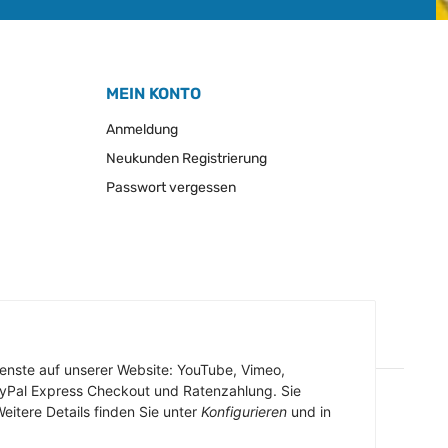
MEIN KONTO
Anmeldung
Neukunden Registrierung
Passwort vergessen
Dienste auf unserer Website: YouTube, Vimeo,
ayPal Express Checkout und Ratenzahlung. Sie
eitere Details finden Sie unter
Konfigurieren
und in