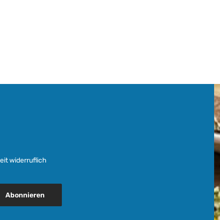
it widerruflich
Abonnieren