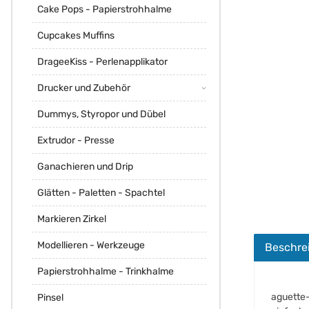
Cake Pops - Papierstrohhalme
Cupcakes Muffins
DrageeKiss - Perlenapplikator
Drucker und Zubehör
Dummys, Styropor und Dübel
Extrudor - Presse
Ganachieren und Drip
Glätten - Paletten - Spachtel
Markieren Zirkel
Modellieren - Werkzeuge
Beschre
Papierstrohhalme - Trinkhalme
aguette-
Pinsel