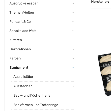
Hersteller:
Ausdrucke essbar
Themen Welten
Fondant & Co
Schokolade Welt
Zutaten
Dekorationen
Farben
Equipment
Ausrollstäbe
Ausstecher
Back- und Küchenhelfer
Backformen und Tortenringe