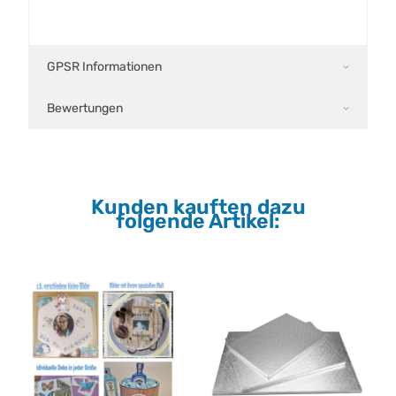
GPSR Informationen
Bewertungen
Kunden kauften dazu
folgende Artikel: