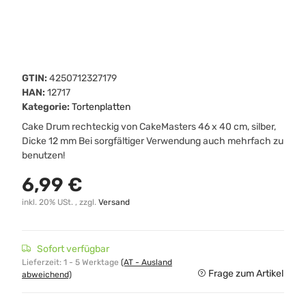
GTIN:
4250712327179
HAN:
12717
Kategorie:
Tortenplatten
Cake Drum rechteckig von CakeMasters 46 x 40 cm, silber,
Dicke 12 mm Bei sorgfältiger Verwendung auch mehrfach zu
benutzen!
6,99 €
inkl. 20% USt. , zzgl.
Versand
Sofort verfügbar
Lieferzeit:
1 - 5 Werktage
(AT - Ausland
Frage zum Artikel
abweichend)