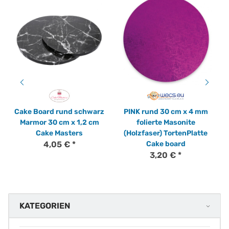
Cake Board rund schwarz
PINK rund 30 cm x 4 mm
Marmor 30 cm x 1,2 cm
folierte Masonite
Cake Masters
(Holzfaser) TortenPlatte
4,05 €
*
Cake board
3,20 €
*
KATEGORIEN