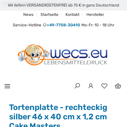
Wir liefern VERSANDKOSTENFREI ab 75 € in ganz Deutschland
News
Startseite
Kontakt
Hersteller
Service-Hotline
+49-7758-30410
Mo-Fr: 10 - 18 Uhr
Tortenplatte - rechteckig
silber 46 x 40 cm x 1,2 cm
Cake Masters