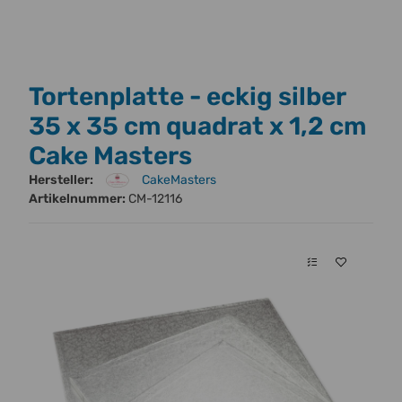
Tortenplatte - eckig silber
35 x 35 cm quadrat x 1,2 cm
Cake Masters
Hersteller:
CakeMasters
Artikelnummer:
CM-12116