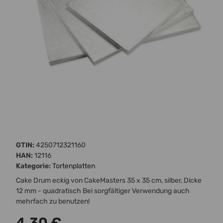
GTIN:
4250712321160
HAN:
12116
Kategorie:
Tortenplatten
Cake Drum eckig von CakeMasters 35 x 35 cm, silber, Dicke
12 mm - quadratisch Bei sorgfältiger Verwendung auch
mehrfach zu benutzen!
4,30 €