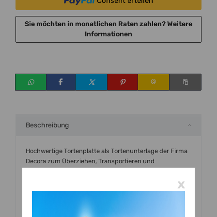
Consent erteilen
Sie möchten in monatlichen Raten zahlen?
Weitere
Informationen
Beschreibung
Hochwertige Tortenplatte als Tortenunterlage der Firma
Decora zum Überziehen, Transportieren und
Präsentieren Motivtorten.
x
Bei vorsichtiger Verwendung auch mehrfach zu
benutzen.