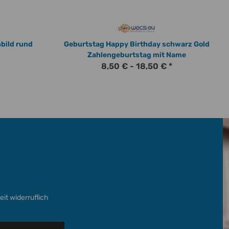
bild rund
Geburtstag Happy Birthday schwarz Gold
Zahlengeburtstag mit Name
8,50 € -
18,50 €
*
it widerruflich