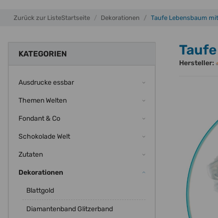
Zurück zur Liste
Startseite
Dekorationen
Taufe Lebensbaum mit 
Taufe
KATEGORIEN
Hersteller:
Ausdrucke essbar
Themen Welten
Fondant & Co
Schokolade Welt
Zutaten
Dekorationen
Blattgold
Diamantenband Glitzerband