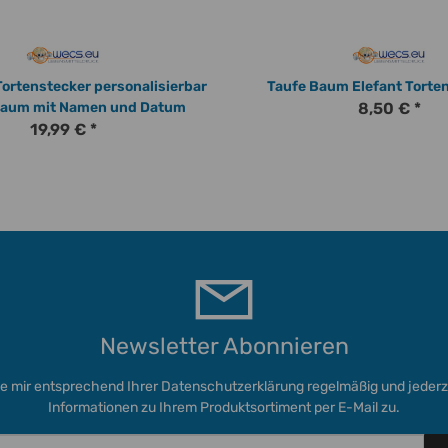
Tortenstecker personalisierbar
Taufe Baum Elefant Torten
aum mit Namen und Datum
8,50 €
*
19,99 €
*
Newsletter Abonnieren
ie mir entsprechend Ihrer
Datenschutzerklärung
regelmäßig und jederze
Informationen zu Ihrem Produktsortiment per E-Mail zu.