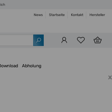
eich
News
Startseite
Kontakt
Hersteller
Download
Abholung
x