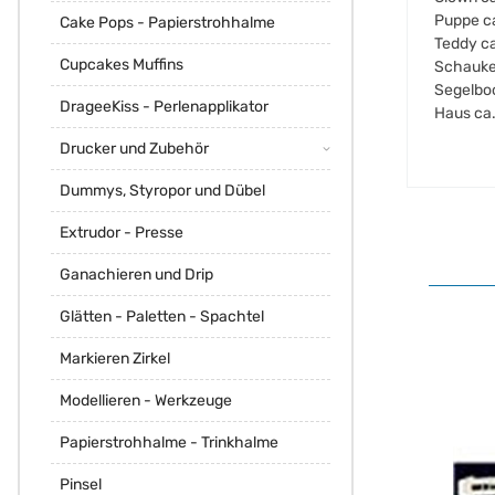
Puppe c
Cake Pops - Papierstrohhalme
Teddy c
Cupcakes Muffins
Schauke
Segelboo
DrageeKiss - Perlenapplikator
Haus ca
Drucker und Zubehör
Dummys, Styropor und Dübel
Extrudor - Presse
Ganachieren und Drip
Glätten - Paletten - Spachtel
Markieren Zirkel
Modellieren - Werkzeuge
Papierstrohhalme - Trinkhalme
Pinsel