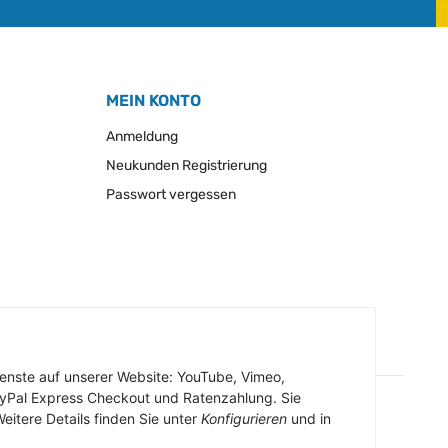
MEIN KONTO
Anmeldung
Neukunden Registrierung
Passwort vergessen
Dienste auf unserer Website: YouTube, Vimeo,
ayPal Express Checkout und Ratenzahlung. Sie
eitere Details finden Sie unter
Konfigurieren
und in