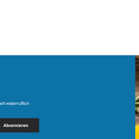
it widerruflich
Abonnieren