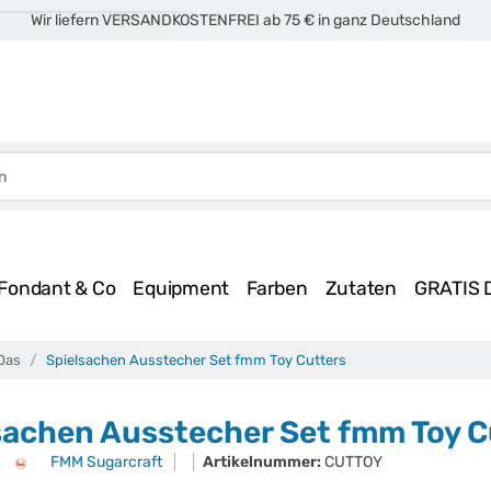
Wir liefern VERSANDKOSTENFREI ab 75 € in ganz Deutschland
Fondant & Co
Equipment
Farben
Zutaten
GRATIS 
Das
Spielsachen Ausstecher Set fmm Toy Cutters
sachen Ausstecher Set fmm Toy C
FMM Sugarcraft
Artikelnummer:
CUTTOY