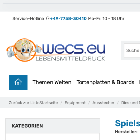
Service-Hotline
+49-7758-30410
Mo-Fr: 10 - 18 Uhr
Themen Welten
Tortenplatten & Boards
Zurück zur Liste
Startseite
Equipment
Ausstecher
Dies und 
Spiel
KATEGORIEN
Hersteller: