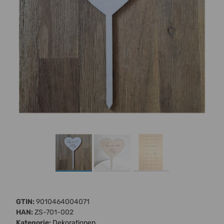
GTIN:
9010464004071
HAN:
ZS-701-002
Kategorie:
Dekorationen