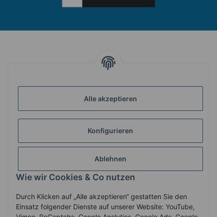
INFORMATIONEN
Alle akzeptieren
GESETZLICHE INFORMATIONEN
Konfigurieren
ZAHLUNG & VERSAND
Ablehnen
MEIN KONTO
Wie wir Cookies & Co nutzen
Durch Klicken auf „Alle akzeptieren“ gestatten Sie den
Vertrag widerrufen
Einsatz folgender Dienste auf unserer Website: YouTube,
Vimeo, ReCaptcha, Google Analytics, Google Ads, Google