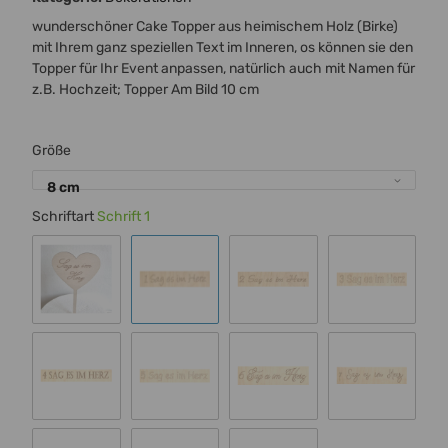
wunderschöner Cake Topper aus heimischem Holz (Birke)
mit Ihrem ganz speziellen Text im Inneren, os können sie den
Topper für Ihr Event anpassen, natürlich auch mit Namen für
z.B. Hochzeit; Topper Am Bild 10 cm
Größe
8 cm
Schriftart
Schrift 1
Standard 00
Schrift 1
Schrift 2
Schrift 3
Schrift 4
Schrift 5
Schrift 6
Schrift 7