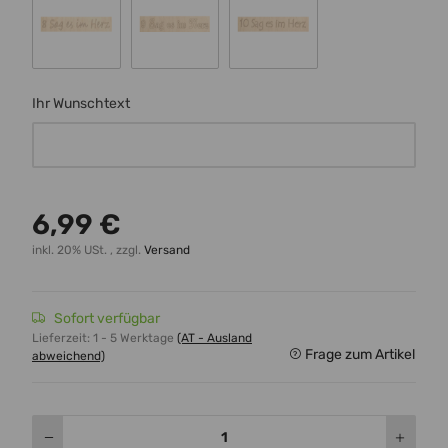
Schrift 8
Schrift 9
Schrift 10
Ihr Wunschtext
Ihr Wunschtext
6,99 €
inkl. 20% USt. , zzgl.
Versand
Sofort verfügbar
Lieferzeit:
1 - 5 Werktage
(AT - Ausland
Frage zum Artikel
abweichend)