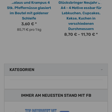
Nikolaus und Krampus 4
Glücksbringer Neujahr Set
Stk. Pfeffernüsse glasiert
A4 - 4 Motive essbar für
im Beutel mit goldener
Lebkuchen, Cupcakes,
Schleife
Kekse, Kuchen in
3,60 €
*
verschiedenen
Durchmessern
85,71 € pro 1 kg
8,70 € -
11,70 €
*
KATEGORIEN
IMMER AM NEUESTEN STAND MIT FB