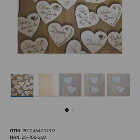
GTIN:
9010464007317
HAN:
ZS-702-260