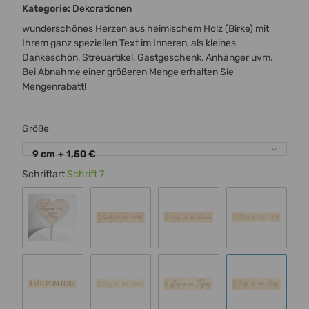
Kategorie:
Dekorationen
wunderschönes Herzen aus heimischem Holz (Birke) mit
Ihrem ganz speziellen Text im Inneren, als kleines
Dankeschön, Streuartikel, Gastgeschenk, Anhänger uvm.
Bei Abnahme einer größeren Menge erhalten Sie
Mengenrabatt!
Größe
9 cm
+ 1,50 €
Schriftart
Schrift 7
Standard 00
Schrift 1
Schrift 2
Schrift 3