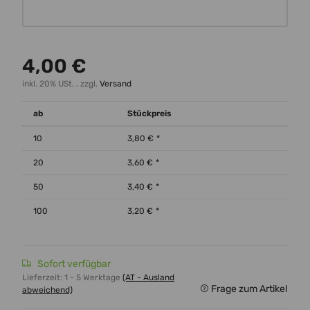
Wunschtext
4,00 €
inkl. 20% USt. , zzgl.
Versand
ab
Stückpreis
10
3,80 €
*
20
3,60 €
*
50
3,40 €
*
100
3,20 €
*
Sofort verfügbar
Lieferzeit:
1 - 5 Werktage
(AT - Ausland
Frage zum Artikel
abweichend)