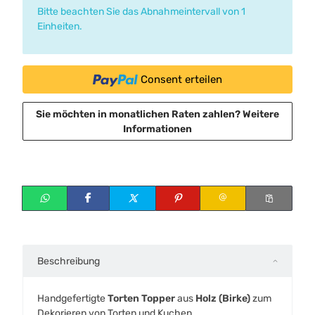
Bitte beachten Sie das Abnahmeintervall von 1
Einheiten.
Consent erteilen
Sie möchten in monatlichen Raten zahlen?
Weitere
Informationen
Beschreibung
Handgefertigte
Torten Topper
aus
Holz (Birke)
zum
Dekorieren von Torten und Kuchen.