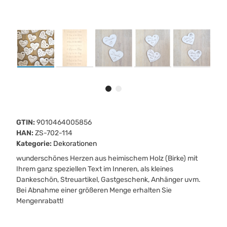
GTIN:
9010464005856
HAN:
ZS-702-114
Kategorie:
Dekorationen
wunderschönes Herzen aus heimischem Holz (Birke) mit
Ihrem ganz speziellen Text im Inneren, als kleines
Dankeschön, Streuartikel, Gastgeschenk, Anhänger uvm.
Bei Abnahme einer größeren Menge erhalten Sie
Mengenrabatt!