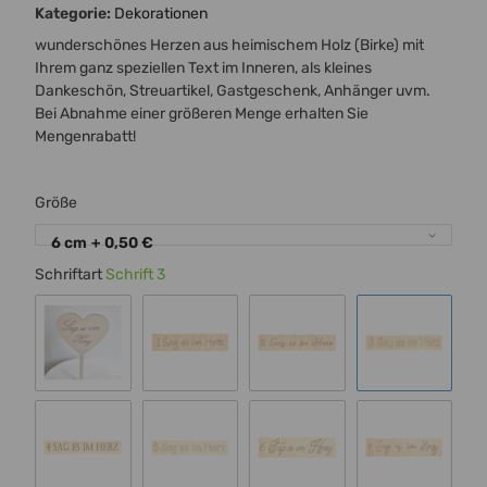
Kategorie:
Dekorationen
wunderschönes Herzen aus heimischem Holz (Birke) mit
Ihrem ganz speziellen Text im Inneren, als kleines
Dankeschön, Streuartikel, Gastgeschenk, Anhänger uvm.
Bei Abnahme einer größeren Menge erhalten Sie
Mengenrabatt!
Größe
6 cm
+ 0,50 €
Schriftart
Schrift 3
Standard 00
Schrift 1
Schrift 2
Schrift 3