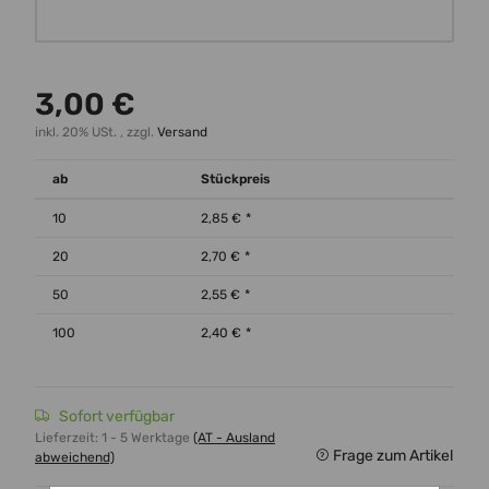
Wunschtext
3,00 €
inkl. 20% USt. , zzgl.
Versand
ab
Stückpreis
10
2,85 €
*
20
2,70 €
*
50
2,55 €
*
100
2,40 €
*
Sofort verfügbar
Lieferzeit:
1 - 5 Werktage
(AT - Ausland
Frage zum Artikel
abweichend)