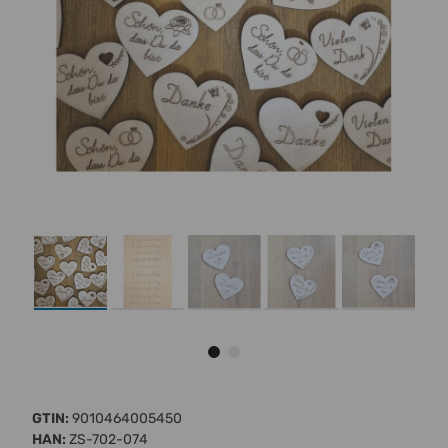
GTIN:
9010464005450
HAN:
ZS-702-074