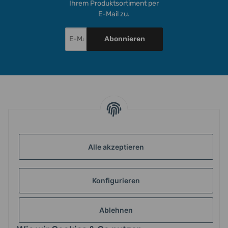
Ihrem Produktsortiment per
E-Mail zu.
Abonnieren
INFORMATIONEN
GESETZLICHE INFORMATIONEN
Alle akzeptieren
Konfigurieren
ZAHLUNG & VERSAND
Ablehnen
MEIN KONTO