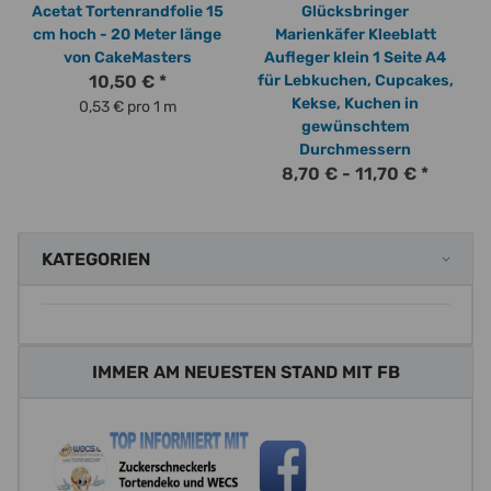
Acetat Tortenrandfolie 15
Glücksbringer
cm hoch - 20 Meter länge
Marienkäfer Kleeblatt
von CakeMasters
Aufleger klein 1 Seite A4
10,50 €
*
für Lebkuchen, Cupcakes,
Kekse, Kuchen in
0,53 € pro 1 m
gewünschtem
Durchmessern
8,70 € -
11,70 €
*
KATEGORIEN
IMMER AM NEUESTEN STAND MIT FB