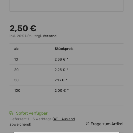
Wunschtext
2,50 €
inkl. 20% USt. , zzgl.
Versand
ab
Stückpreis
10
2,38 €
*
20
2,25 €
*
50
2,13 €
*
100
2,00 €
*
Sofort verfügbar
Lieferzeit:
1 - 5 Werktage
(AT - Ausland
Frage zum Artikel
abweichend)