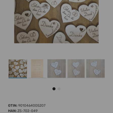
GTIN:
9010464005207
HAN:
ZS-702-049