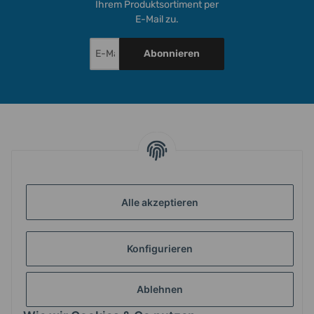
Ihrem Produktsortiment per
E-Mail zu.
Abonnieren
INFORMATIONEN
GESETZLICHE INFORMATIONEN
Alle akzeptieren
Konfigurieren
ZAHLUNG & VERSAND
Ablehnen
MEIN KONTO