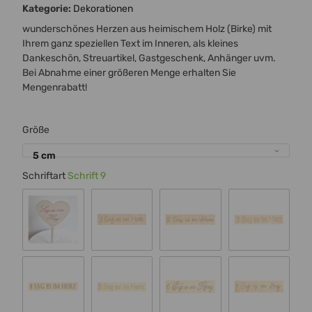
Kategorie:
Dekorationen
wunderschönes Herzen aus heimischem Holz (Birke) mit
Ihrem ganz speziellen Text im Inneren, als kleines
Dankeschön, Streuartikel, Gastgeschenk, Anhänger uvm.
Bei Abnahme einer größeren Menge erhalten Sie
Mengenrabatt!
Größe
5 cm
Schriftart
Schrift 9
Standard 00
Schrift 1
Schrift 2
Schrift 3