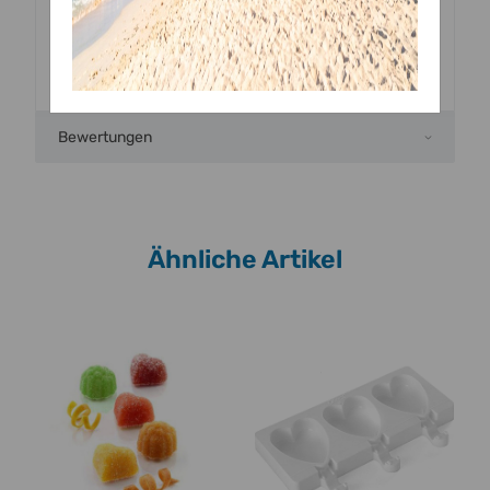
Lebensmitteln. Geschirrspüler geeignet.
Bewertungen
Ähnliche Artikel