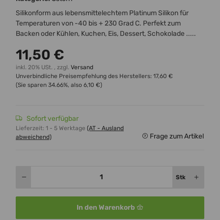
Silikonform aus lebensmittelechtem Platinum Silikon für
Temperaturen von -40 bis + 230 Grad C. Perfekt zum
Backen oder Kühlen, Kuchen, Eis, Dessert, Schokolade .....
11,50 €
inkl. 20% USt. , zzgl.
Versand
Unverbindliche Preisempfehlung des Herstellers
:
17,60 €
(Sie sparen
34.66%
, also
6,10 €
)
Sofort verfügbar
Lieferzeit:
1 - 5 Werktage
(AT - Ausland
Frage zum Artikel
abweichend)
Stk
In den Warenkorb