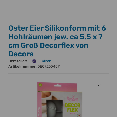
Oster Eier Silikonform mit 6
Hohlräumen jew. ca 5,5 x 7
cm Groß Decorflex von
Decora
Hersteller:
Wilton
Artikelnummer:
DEC9260407