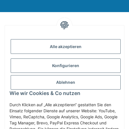
INFORMATIONEN
Alle akzeptieren
GESETZLICHE INFORMATIONEN
Konfigurieren
ZAHLUNG & VERSAND
Ablehnen
MEIN KONTO
Wie wir Cookies & Co nutzen
Durch Klicken auf „Alle akzeptieren“ gestatten Sie den
Einsatz folgender Dienste auf unserer Website: YouTube,
Vertrag widerrufen
Vimeo, ReCaptcha, Google Analytics, Google Ads, Google
Tag Manager, Brevo, PayPal Express Checkout und
Ratenzahlung. Sie können die Einstellung jederzeit ändern