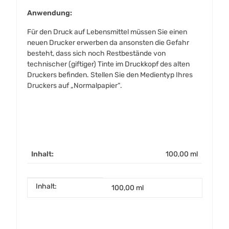
Anwendung:
Für den Druck auf Lebensmittel müssen Sie einen
neuen Drucker erwerben da ansonsten die Gefahr
besteht, dass sich noch Restbestände von
technischer (giftiger) Tinte im Druckkopf des alten
Druckers befinden. Stellen Sie den Medientyp Ihres
Druckers auf „Normalpapier“.
Inhalt:
100,00 ml
Inhalt:
Produkteigenschaft
Wert
100,00 ml