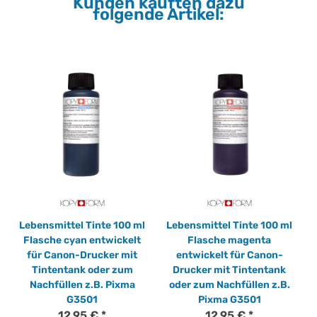
Kunden kauften dazu
folgende Artikel:
Lebensmittel Tinte 100 ml
Lebensmittel Tinte 100 ml
Flasche cyan entwickelt
Flasche magenta
für Canon-Drucker mit
entwickelt für Canon-
Tintentank oder zum
Drucker mit Tintentank
Nachfüllen z.B. Pixma
oder zum Nachfüllen z.B.
G3501
Pixma G3501
12,95 €
*
12,95 €
*