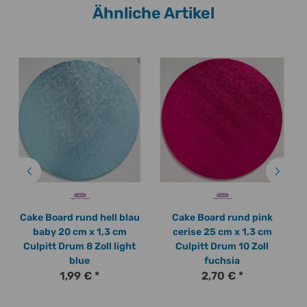
Ähnliche Artikel
Cake Board rund hell blau
Cake Board rund pink
baby 20 cm x 1,3 cm
cerise 25 cm x 1,3 cm
Culpitt Drum 8 Zoll light
Culpitt Drum 10 Zoll
blue
fuchsia
1,99 €
*
2,70 €
*