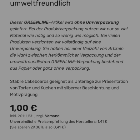
umweltfreundlich
Dieser
GREENLINE
-Artikel wird
ohne Umverpackung
geliefert. Bei der Produktverpackung nutzen wir nur so viel
Material wie nötig und so wenig wie möglich. Bei vielen
Produkten verzichten wir vollständig auf eine
Umverpackung. Sie haben bei einer Vielzahl von Artikeln
die Wahl zwischen herkömmlicher Verpackung und der
umweltfreundlichen GREENLINE-Verpackung bestehend
aus Papier oder ganz ohne Verpackung.
Stabile Cakeboards geeignet als Unterlage zur Präsentation
von Torten und Kuchen mit silberner Beschichtung und
Motivprägung
1,00 €
inkl. 20% USt. , zzgl.
Versand
Unverbindliche Preisempfehlung des Herstellers
:
1,41 €
(Sie sparen
29.08%
, also
0,41 €
)