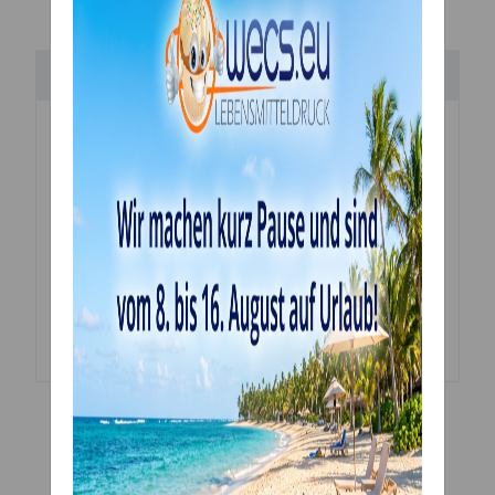
Bewertungen
Geben Sie die erste Bewertung für diesen Artikel
ab und helfen Sie Anderen bei der
Kaufentscheidung
Artikel bewerten
Es gibt noch keine Bewertungen.
Ähnliche Artikel