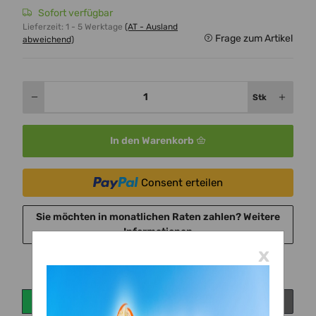
Sofort verfügbar
Lieferzeit:
1 - 5 Werktage
(AT - Ausland
Frage zum Artikel
abweichend)
Stk
In den Warenkorb
Consent erteilen
Sie möchten in monatlichen Raten zahlen?
Weitere
Informationen
x