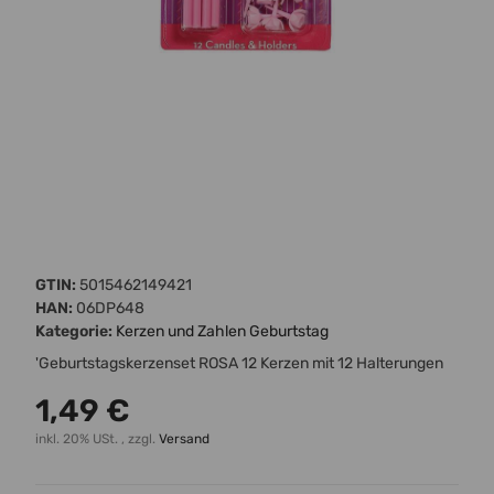
GTIN:
5015462149421
HAN:
06DP648
Kategorie:
Kerzen und Zahlen Geburtstag
'Geburtstagskerzenset ROSA 12 Kerzen mit 12 Halterungen
1,49 €
inkl. 20% USt. , zzgl.
Versand