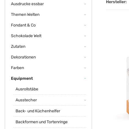
Hersteller:
Ausdrucke essbar
Themen Welten
Fondant & Co
Schokolade Welt
Zutaten
Dekorationen
Farben
Equipment
Ausrollstäbe
Ausstecher
Back- und Küchenhelfer
Backformen und Tortenringe