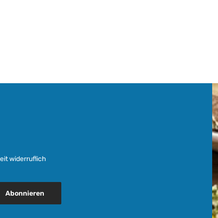
it widerruflich
Abonnieren