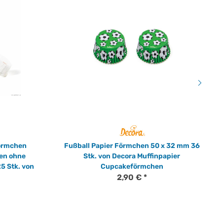
Förmchen
Fußball Papier Förmchen 50 x 32 mm 36
ken ohne
Stk. von Decora Muffinpapier
5 Stk. von
Cupcakeförmchen
2,90 €
*