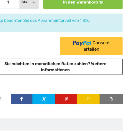
In den Warenkorb
Stk
tte beachten Sie das Abnahmeintervall von 1 Stk.
Consent
erteilen
Sie möchten in monatlichen Raten zahlen?
Weitere
Informationen