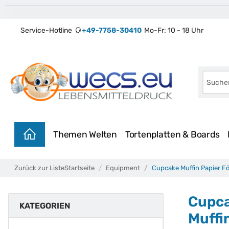
Service-Hotline
+49-7758-30410
Mo-Fr: 10 - 18 Uhr
Themen Welten
Tortenplatten & Boards
Zurück zur Liste
Startseite
Equipment
Cupcake Muffin Papier F
Cupca
KATEGORIEN
Muffi