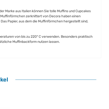
r Marke aus Italien können Sie tolle Muffins und Cupcakes
ie Muffinförmchen zerknittert von Decora haben einen
as Papier, aus dem die Muffinförmchen hergestellt sind,
peraturen von bis zu 220° C verwenden. Besonders praktisch
ätzliche Muffinbackform nutzen lassen.
kel