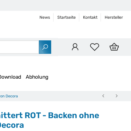
News
Startseite
Kontakt
Hersteller
Download
Abholung
von Decora
ittert ROT - Backen ohne
Decora