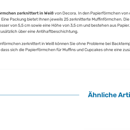
örmchen zerknittert in Weiß
von Decora. In den Papierförmchen von de
. Eine Packung bietet Ihnen jeweils 25 zerknitterte Muffinförmchen. D
ser von 5,5 cm sowie eine Höhe von 3,5 cm und bestehen aus Papier. D
zusätzlich über eine Antihaftbeschichtung.
införmchen zerknittert in Weiß können Sie ohne Probleme bei Backtem
, dass sich die Papierförmchen für Muffins und Cupcakes ohne eine zus
Ähnliche Arti