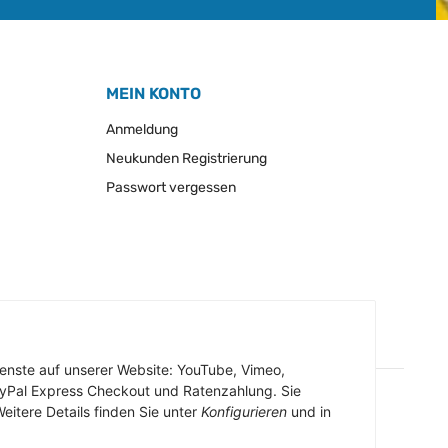
MEIN KONTO
Anmeldung
Neukunden Registrierung
Passwort vergessen
Dienste auf unserer Website: YouTube, Vimeo,
ayPal Express Checkout und Ratenzahlung. Sie
eitere Details finden Sie unter
Konfigurieren
und in