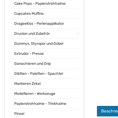
Cake Pops - Papierstrohhalme
Cupcakes Muffins
DrageeKiss - Perlenapplikator
Drucker und Zubehör
Dummys, Styropor und Dübel
Extrudor - Presse
Ganachieren und Drip
Glätten - Paletten - Spachtel
Markieren Zirkel
Modellieren - Werkzeuge
Papierstrohhalme - Trinkhalme
Beschre
Pinsel