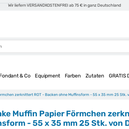
Wir liefern VERSANDKOSTENFREI ab 75 € in ganz Deutschland
Fondant & Co
Equipment
Farben
Zutaten
GRATIS 
örmchen zerknittert ROT - Backen ohne Muffinsform - 55 x 35 mm 25 Stk. 
ke Muffin Papier Förmchen zerkn
nsform - 55 x 35 mm 25 Stk. von 