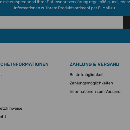
ie mir entsprechend Ihrer
Datenschutzerklärung
regelmäßig und jederze
Informationen zu Ihrem Produktsortiment per E-Mail zu.
ICHE INFORMATIONEN
ZAHLUNG & VERSAND
tz
Bestellmöglichkeit
Zahlungsmöglichkeiten
Informationen zum Versand
setzhinweise
echt