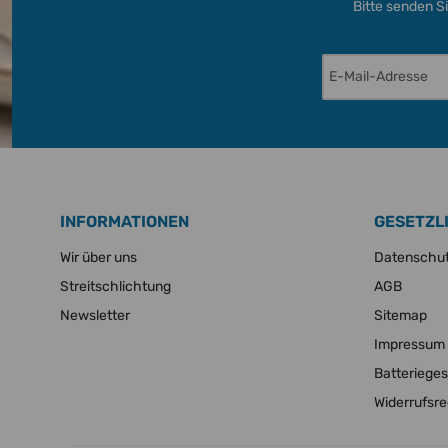
Bitte senden S
INFORMATIONEN
GESETZL
Wir über uns
Datenschu
Streitschlichtung
AGB
Newsletter
Sitemap
Impressum
Batteriege
Widerrufsr