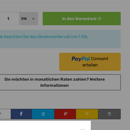
In den Warenkorb
Stk
tte beachten Sie das Abnahmeintervall von 1 Stk.
Consent
erteilen
Sie möchten in monatlichen Raten zahlen?
Weitere
Informationen