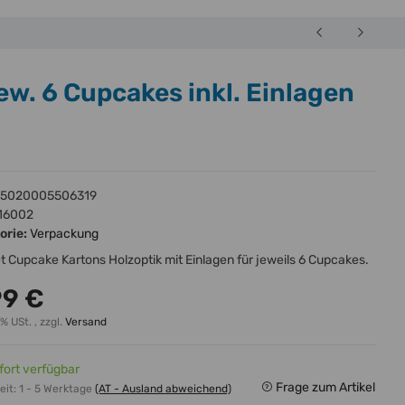
ew. 6 Cupcakes inkl. Einlagen
5020005506319
16002
orie:
Verpackung
t Cupcake Kartons Holzoptik mit Einlagen für jeweils 6 Cupcakes.
99 €
0% USt. , zzgl.
Versand
fort verfügbar
Frage zum Artikel
eit:
1 - 5 Werktage
(AT - Ausland abweichend)