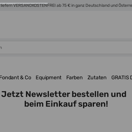
 liefern VERSANDKOSTENFREI ab 75 € in ganz Deutschland und Österr
Fondant & Co
Equipment
Farben
Zutaten
GRATIS 
Jetzt Newsletter bestellen und
beim Einkauf sparen!