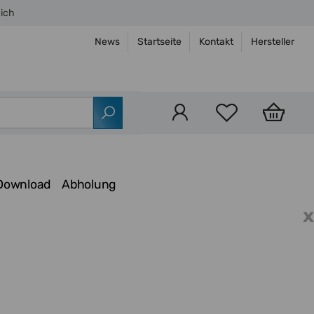
eich
News
Startseite
Kontakt
Hersteller
Download
Abholung
x