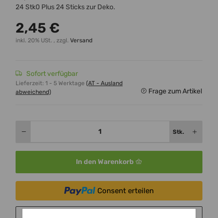
24 Stk0 Plus 24 Sticks zur Deko.
2,45 €
inkl. 20% USt. , zzgl.
Versand
Sofort verfügbar
Lieferzeit:
1 - 5 Werktage
(AT - Ausland
Frage zum Artikel
abweichend)
Stk.
In den Warenkorb
Consent erteilen
Sie möchten in monatlichen Raten zahlen?
Weitere