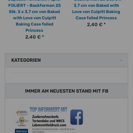
FOLIERT - Backformen 25
3,7 cm von Baked with
Stk. 5 x 3,7 cm von Baked
Love von Culpitt Baking
with Love von Culpitt
Case foiled Princess
Baking Case foiled
2,40 €
*
Princess
2,40 €
*
KATEGORIEN
IMMER AM NEUESTEN STAND MIT FB