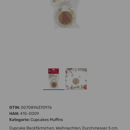
GTIN:
0070896370976
HAN:
415-0009
Kategorie:
Cupcakes Muffins
Cupcake Backfärmchen, Weihnachten, Durchmesser 5 cm,