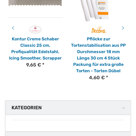
Kontur Creme Schaber
Pflöcke zur
Classic 25 cm,
Tortenstabilisation aus PP
Profiqualität Edelstahl,
Durchmesser 18 mm
Icing Smoother, Scrapper
Länge 30 cm 4 Stück
9,65 €
*
Packung für extra große
Torten - Torten Dübel
4,60 €
*
KATEGORIEN