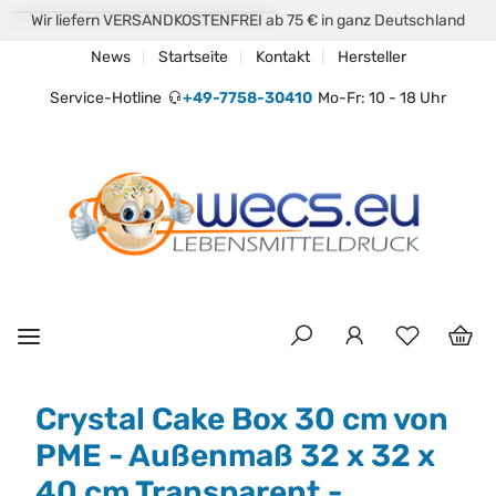
Wir liefern VERSANDKOSTENFREI ab 75 € in ganz Deutschland
News
Startseite
Kontakt
Hersteller
Service-Hotline
+49-7758-30410
Mo-Fr: 10 - 18 Uhr
Crystal Cake Box 30 cm von
PME - Außenmaß 32 x 32 x
40 cm Transparent -